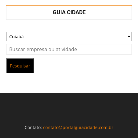
GUIA CIDADE
Pesquisar
Contato:
contato@portalguiacidade.com.br