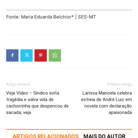
Fonte: Maria Eduarda Belchior* | SES-MT
Artigo anterior
Próximo artigo
Veja Vídeo – Síndico evita
Larissa Manoela celebra
tragédia e salva vida de
estreia de André Luiz em
cachorrinha que despencou de
novela com declaração
sacada; veja
apaixonada
ARTIGOS RELACIONADOS
MAIS DO AUTOR