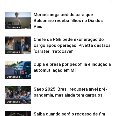
Moraes nega pedido para que
Bolsonaro receba filhos no Dia dos
Pais
Destaques
Chefe da PGE pede exoneração do
cargo após operação; Pivetta destaca
‘caráter irretocável’
Destaques
Dupla é presa por pedofilia e indução à
automutilação em MT
Destaques
Saeb 2025: Brasil recupera nível pré-
pandemia, mas ainda tem gargalos
Destaques
Saiba quando será o recesso de fim