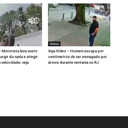
Vídeos
– Motorista leva susto
Veja Vídeo – Homem escapa por
urgir do nada e atingir
centímetros de ser esmagado por
 velocidade; veja
árvore durante ventania no RJ