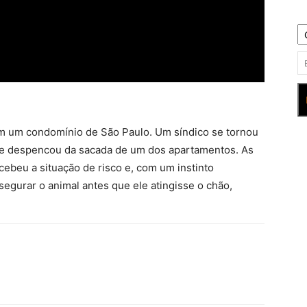
 um condomínio de São Paulo. Um síndico se tornou
que despencou da sacada de um dos apartamentos. As
cebeu a situação de risco e, com um instinto
segurar o animal antes que ele atingisse o chão,