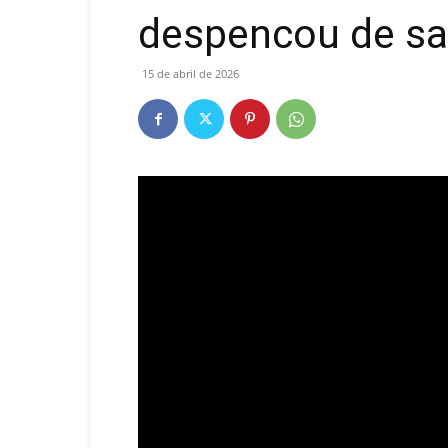
despencou de sa
15 de abril de 2026