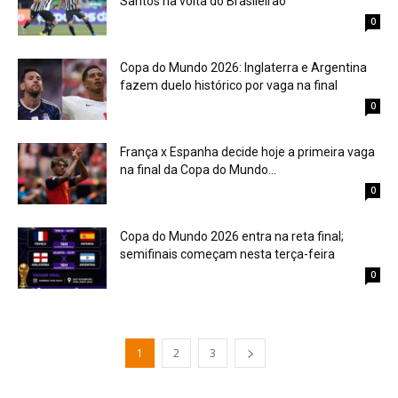
Santos na volta do Brasileirão
0
Copa do Mundo 2026: Inglaterra e Argentina
fazem duelo histórico por vaga na final
0
França x Espanha decide hoje a primeira vaga
na final da Copa do Mundo...
0
Copa do Mundo 2026 entra na reta final;
semifinais começam nesta terça-feira
0
1
2
3