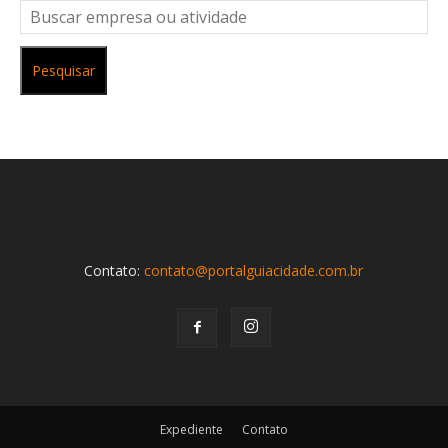
Pesquisar
Contato:
contato@portalguiacidade.com.br
Expediente
Contato