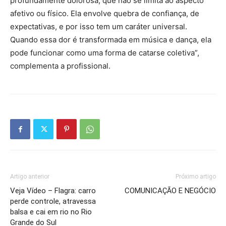
profundamente dolorosa, que não se limita ao aspecto
afetivo ou físico. Ela envolve quebra de confiança, de
expectativas, e por isso tem um caráter universal.
Quando essa dor é transformada em música e dança, ela
pode funcionar como uma forma de catarse coletiva”,
complementa a profissional.
Artigo anterior
Próximo artigo
Veja Vídeo – Flagra: carro
COMUNICAÇÃO E NEGÓCIO
perde controle, atravessa
balsa e cai em rio no Rio
Grande do Sul