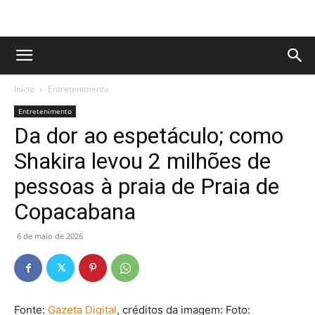
Início
Entretenimento
Entretenimento
Da dor ao espetáculo; como
Shakira levou 2 milhões de
pessoas à praia de Praia de
Copacabana
6 de maio de 2026
Fonte:
Gazeta Digital
, créditos da imagem: Foto: