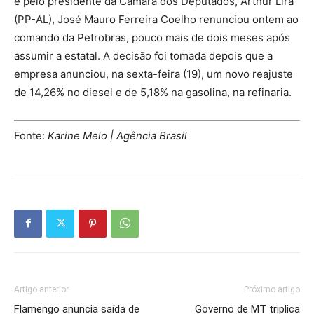
e pelo presidente da Câmara dos Deputados, Arthur Lira
(PP-AL), José Mauro Ferreira Coelho renunciou ontem ao
comando da Petrobras, pouco mais de dois meses após
assumir a estatal. A decisão foi tomada depois que a
empresa anunciou, na sexta-feira (19), um novo reajuste
de 14,26% no diesel e de 5,18% na gasolina, na refinaria.
Fonte:
Karine Melo | Agência Brasil
Artigo anterior
Próximo artigo
Flamengo anuncia saída de
Governo de MT triplica