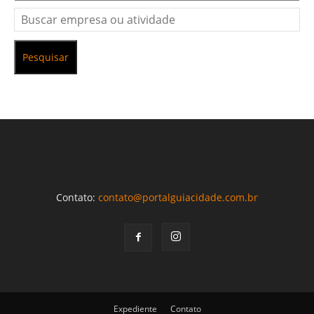
Pesquisar
Contato:
contato@portalguiacidade.com.br
Expediente
Contato