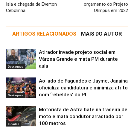
Isla e chegada de Everton
orçamento do Projeto
Cebolinha
Olimpus em 2022
ARTIGOS RELACIONADOS
MAIS DO AUTOR
Atirador invade projeto social em
Várzea Grande e mata PM durante
aula
Destaques
Ao lado de Fagundes e Jayme, Janaina
oficializa candidatura e minimiza atrito
com ‘rebeldes’ do PL
Destaques
Motorista de Astra bate na traseira de
moto e mata condutor arrastado por
100 metros
Cidades