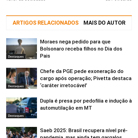
ARTIGOS RELACIONADOS
MAIS DO AUTOR
Moraes nega pedido para que
Bolsonaro receba filhos no Dia dos
Pais
Destaques
Chefe da PGE pede exoneração do
cargo após operação; Pivetta destaca
‘caráter irretocável’
Destaques
Dupla é presa por pedofilia e indução à
automutilação em MT
Destaques
Saeb 2025: Brasil recupera nível pré-
pandemia, mas ainda tem gargalos