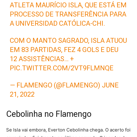
ATLETA MAURÍCIO ISLA, QUE ESTÁ EM
PROCESSO DE TRANSFERÊNCIA PARA
A UNIVERSIDAD CATÓLICA-CHI.
COM O MANTO SAGRADO, ISLA ATUOU
EM 83 PARTIDAS, FEZ 4 GOLS E DEU
12 ASSISTÊNCIAS… +
PIC.TWITTER.COM/2VT9FLMNQE
— FLAMENGO (@FLAMENGO)
JUNE
21, 2022
Cebolinha no Flamengo
Se Isla vai embora, Everton Cebolinha chega. O acerto foi