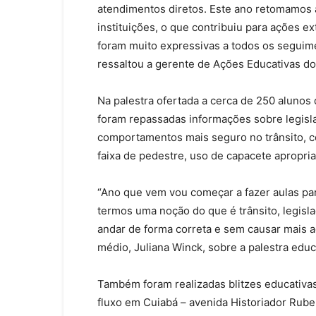
atendimentos diretos. Este ano retomamos 
instituições, o que contribuiu para ações e
foram muito expressivas a todos os seguime
ressaltou a gerente de Ações Educativas do
Na palestra ofertada a cerca de 250 alunos
foram repassadas informações sobre legisla
comportamentos mais seguro no trânsito, co
faixa de pedestre, uso de capacete apropria
“Ano que vem vou começar a fazer aulas para
termos uma noção do que é trânsito, legisl
andar de forma correta e sem causar mais a
médio, Juliana Winck, sobre a palestra educ
Também foram realizadas blitzes educativas
fluxo em Cuiabá – avenida Historiador Rub