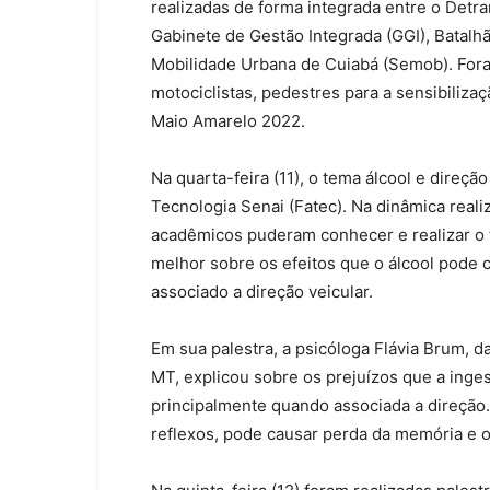
realizadas de forma integrada entre o Detr
Gabinete de Gestão Integrada (GGI), Batalhão
Mobilidade Urbana de Cuiabá (Semob). For
motociclistas, pedestres para a sensibiliza
Maio Amarelo 2022.
Na quarta-feira (11), o tema álcool e direç
Tecnologia Senai (Fatec). Na dinâmica realiz
acadêmicos puderam conhecer e realizar o 
melhor sobre os efeitos que o álcool pode
associado a direção veicular.
Em sua palestra, a psicóloga Flávia Brum, 
MT, explicou sobre os prejuízos que a inge
principalmente quando associada a direção. 
reflexos, pode causar perda da memória e o