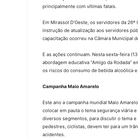
principalmente com vítimas fatais.
Em Mirassol D’Oeste, os servidores da 26ª C
instrução de atualização aos servidores públ
capacitação ocorreu na Câmara Municipal d
E as ações continuam. Nesta sexta-feira (13.
abordagem educativa “Amigo da Rodada” em 
os riscos do consumo de bebida alcoólica e
Campanha Maio Amarelo
Este ano a campanha mundial Maio Amarelo t
colocar em pauta o tema segurança viária e
diversos segmentos, para discutir o tema e 
pedestres, ciclistas, devem ter para um tr
acidentes.