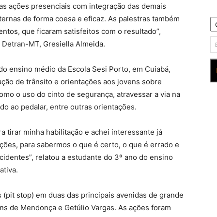
as ações presenciais com integração das demais
xternas de forma coesa e eficaz. As palestras também
ntos, que ficaram satisfeitos com o resultado”,
 Detran-MT, Gresiella Almeida.
 do ensino médio da Escola Sesi Porto, em Cuiabá,
ção de trânsito e orientações aos jovens sobre
mo o uso do cinto de segurança, atravessar a via na
do ao pedalar, entre outras orientações.
 tirar minha habilitação e achei interessante já
ações, para sabermos o que é certo, o que é errado e
cidentes”, relatou a estudante do 3º ano do ensino
ativa.
 (pit stop) em duas das principais avenidas de grande
ens de Mendonça e Getúlio Vargas. As ações foram