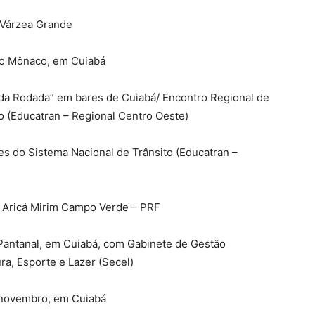
 Várzea Grande
upo Mônaco, em Cuiabá
 da Rodada” em bares de Cuiabá/ Encontro Regional de
o (Educatran – Regional Centro Oeste)
s do Sistema Nacional de Trânsito (Educatran –
pa Aricá Mirim Campo Verde – PRF
 Pantanal, em Cuiabá, com Gabinete de Gestão
ra, Esporte e Lazer (Secel)
e novembro, em Cuiabá