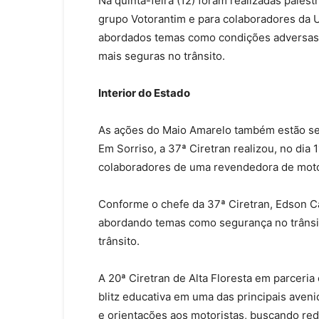
Na quinta-feira (12) foram realizadas pales
grupo Votorantim e para colaboradores da 
abordados temas como condições adversas ao
mais seguras no trânsito.
Interior do Estado
As ações do Maio Amarelo também estão sen
Em Sorriso, a 37ª Ciretran realizou, no dia 
colaboradores de uma revendedora de motoc
Conforme o chefe da 37ª Ciretran, Edson C
abordando temas como segurança no trânsito
trânsito.
A 20ª Ciretran de Alta Floresta em parceria c
blitz educativa em uma das principais aveni
e orientações aos motoristas, buscando redu