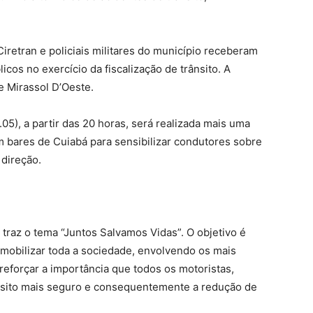
iretran e policiais militares do município receberam
icos no exercício da fiscalização de trânsito. A
e Mirassol D’Oeste.
05), a partir das 20 horas, será realizada mais uma
bares de Cuiabá para sensibilizar condutores sobre
 direção.
raz o tema “Juntos Salvamos Vidas”. O objetivo é
 mobilizar toda a sociedade, envolvendo os mais
reforçar a importância que todos os motoristas,
ânsito mais seguro e consequentemente a redução de