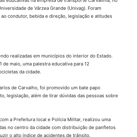
tras educativas na empresa de transporte Carvalima, no
Universidade de Várzea Grande (Univag). Foram
 condutor, bebida e direção, legislação e atitudes
do realizadas em municípios do interior do Estado.
11 de maio, uma palestra educativa para 12
icletas da cidade.
arlos de Carvalho, foi promovido um bate papo
, legislação, além de tirar dúvidas das pessoas sobre
om a Prefeitura local e Polícia Militar, realizou uma
das no centro da cidade com distribuição de panfletos
zir o alto índice de acidentes de trânsito,