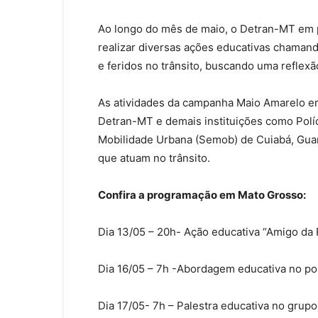
Ao longo do mês de maio, o Detran-MT em par
realizar diversas ações educativas chamand
e feridos no trânsito, buscando uma reflexã
As atividades da campanha Maio Amarelo e
Detran-MT e demais instituições como Polícia 
Mobilidade Urbana (Semob) de Cuiabá, Guar
que atuam no trânsito.
Confira a programação em Mato Grosso:
Dia 13/05 – 20h- Ação educativa “Amigo da
Dia 16/05 – 7h -Abordagem educativa no po
Dia 17/05- 7h – Palestra educativa no grupo