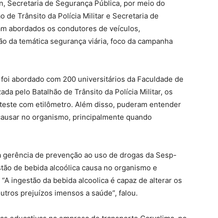
an, Secretaria de Segurança Pública, por meio do
 de Trânsito da Polícia Militar e Secretaria de
am abordados os condutores de veículos,
ção da temática segurança viária, foco da campanha
ão foi abordado com 200 universitários da Faculdade de
ada pelo Batalhão de Trânsito da Polícia Militar, os
teste com etilômetro. Além disso, puderam entender
 causar no organismo, principalmente quando
da gerência de prevenção ao uso de drogas da Sesp-
stão de bebida alcoólica causa no organismo e
“A ingestão da bebida alcoolica é capaz de alterar os
utros prejuízos imensos a saúde”, falou.