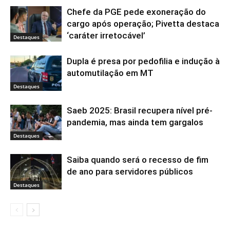
Chefe da PGE pede exoneração do
cargo após operação; Pivetta destaca
‘caráter irretocável’
Destaques
Dupla é presa por pedofilia e indução à
automutilação em MT
Destaques
Saeb 2025: Brasil recupera nível pré-
pandemia, mas ainda tem gargalos
Destaques
Saiba quando será o recesso de fim
de ano para servidores públicos
Destaques