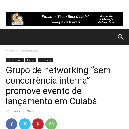
Início
Destaques
Destaques
Geral
Notícias
Grupo de networking “sem
concorrência interna”
promove evento de
lançamento em Cuiabá
7 de abril de 2022