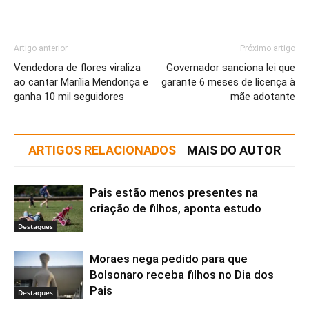
Artigo anterior
Próximo artigo
Vendedora de flores viraliza
Governador sanciona lei que
ao cantar Marília Mendonça e
garante 6 meses de licença à
ganha 10 mil seguidores
mãe adotante
ARTIGOS RELACIONADOS
MAIS DO AUTOR
Pais estão menos presentes na
criação de filhos, aponta estudo
Destaques
Moraes nega pedido para que
Bolsonaro receba filhos no Dia dos
Pais
Destaques