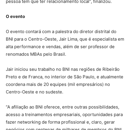
pessoa tem que ter relacionamento local”, finalizou.
O evento
O evento contará com a palestra do diretor distrital do
BNI para o Centro-Oeste, Jair Lima, que é especialista em
alta performance e vendas, além de ser professor de
renomados MBAs pelo Brasil.
Jair iniciou seu trabalho no BNI nas regiões de Ribeirão
Preto e de Franca, no interior de São Paulo, e atualmente
coordena mais de 20 equipes (mil empresários) no
Centro-Oeste e no sudeste.
“A afiliação ao BNI oferece, entre outras possibilidades,
acesso a treinamentos empresariais, oportunidades para
fazer networking de forma profissional e, claro, gerar
negócios com centenas de milhares de membros do BNI