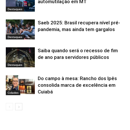
automutilação em MT
Destaques
Saeb 2025: Brasil recupera nível pré-
pandemia, mas ainda tem gargalos
Destaques
Saiba quando será o recesso de fim
de ano para servidores públicos
Destaques
Do campo à mesa: Rancho dos Ipês
consolida marca de excelência em
Cuiabá
Cidades