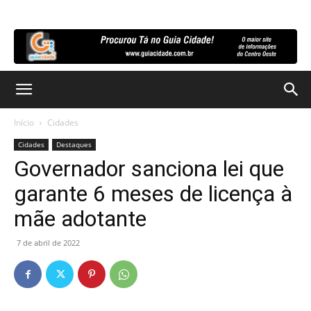
Início
Cidades
Cidades
Destaques
Governador sanciona lei que
garante 6 meses de licença à
mãe adotante
7 de abril de 2022