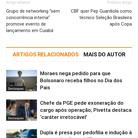
Artigo anterior
Próximo artigo
Grupo de networking “sem
CBF quer Pep Guardiola como
concorrência interna”
técnico Seleção Brasileira
promove evento de
após Copa
lançamento em Cuiabá
ARTIGOS RELACIONADOS
MAIS DO AUTOR
Moraes nega pedido para que
Bolsonaro receba filhos no Dia dos
Pais
Destaques
Chefe da PGE pede exoneração do
cargo após operação; Pivetta destaca
‘caráter irretocável’
Destaques
Dupla é presa por pedofilia e indução à