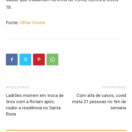
19.
Fonte:
Olhar Direto
Artigo anterior
Próximo artigo
Ladrões morrem em troca de
Com alta de casos, covid
tiros com a Rotam após
mata 21 pessoas no fim de
roubo a residência no Santa
semana
Rosa