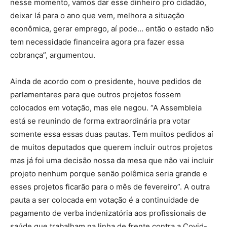
nesse momento, vamos dar esse dinheiro pro cidadão,
deixar lá para o ano que vem, melhora a situação
econômica, gerar emprego, aí pode… então o estado não
tem necessidade financeira agora pra fazer essa
cobrança”, argumentou.
Ainda de acordo com o presidente, houve pedidos de
parlamentares para que outros projetos fossem
colocados em votação, mas ele negou. “A Assembleia
está se reunindo de forma extraordinária pra votar
somente essa essas duas pautas. Tem muitos pedidos aí
de muitos deputados que querem incluir outros projetos
mas já foi uma decisão nossa da mesa que não vai incluir
projeto nenhum porque senão polêmica seria grande e
esses projetos ficarão para o mês de fevereiro”. A outra
pauta a ser colocada em votação é a continuidade de
pagamento de verba indenizatória aos profissionais de
saúde que trabalham na linha de frente contra a Covid-