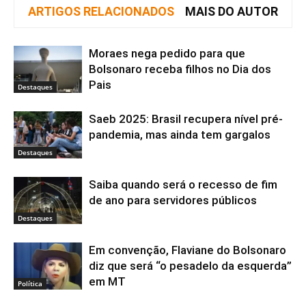
ARTIGOS RELACIONADOS
MAIS DO AUTOR
Moraes nega pedido para que
Bolsonaro receba filhos no Dia dos
Pais
Destaques
Saeb 2025: Brasil recupera nível pré-
pandemia, mas ainda tem gargalos
Destaques
Saiba quando será o recesso de fim
de ano para servidores públicos
Destaques
Em convenção, Flaviane do Bolsonaro
diz que será “o pesadelo da esquerda”
em MT
Política