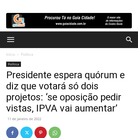
Início
Política
Política
Presidente espera quórum e
diz que votará só dois
projetos: ‘se oposição pedir
vistas, IPVA vai aumentar’
11 de janeiro de 2022