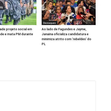
Destaques
vade projeto social em
Ao lado de Fagundes e Jayme,
nde e mata PM durante
Janaina oficializa candidatura e
minimiza atrito com ‘rebeldes’ do
PL