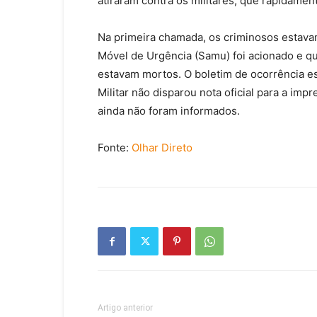
atiraram contra os militares, que rapidamen
Na primeira chamada, os criminosos estava
Móvel de Urgência (Samu) foi acionado e q
estavam mortos. O boletim de ocorrência e
Militar não disparou nota oficial para a i
ainda não foram informados.
Fonte:
Olhar Direto
Artigo anterior