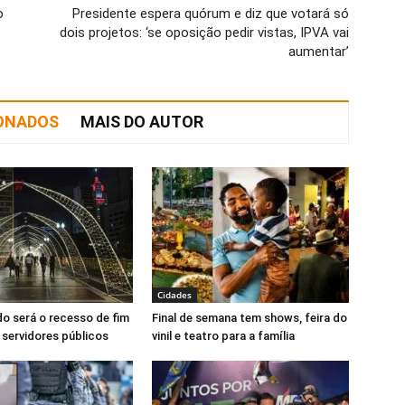
o
Presidente espera quórum e diz que votará só
dois projetos: ‘se oposição pedir vistas, IPVA vai
aumentar’
IONADOS
MAIS DO AUTOR
Cidades
o será o recesso de fim
Final de semana tem shows, feira do
 servidores públicos
vinil e teatro para a família