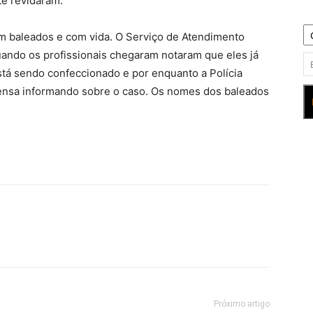
te revidaram.
m baleados e com vida. O Serviço de Atendimento
uando os profissionais chegaram notaram que eles já
stá sendo confeccionado e por enquanto a Polícia
mprensa informando sobre o caso. Os nomes dos baleados
Próximo artigo