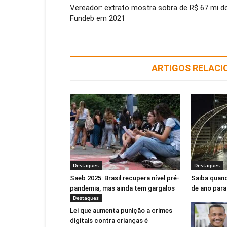
Vereador: extrato mostra sobra de R$ 67 mi d
Fundeb em 2021
ARTIGOS RELAC
Destaques
Destaques
Saeb 2025: Brasil recupera nível pré-
Saiba quand
pandemia, mas ainda tem gargalos
de ano para
Destaques
Lei que aumenta punição a crimes
digitais contra crianças é