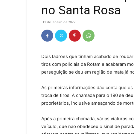
no Santa Rosa
11 de janeiro de 2022
Dois ladrões que tinham acabado de roubar
tiros com policiais da Rotam e acabaram mor
perseguição se deu em região de mata já no
As primeiras informações dão conta que o
troca de tiros. A chamada para o 190 se de
proprietários, inclusive ameaçando de mort
Após a primeira chamada, várias viaturas c
veículo, que não obedeceu o sinal de parada