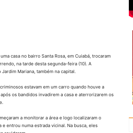
 uma casa no bairro Santa Rosa, em Cuiabá, trocaram
rendo, na tarde desta segunda-feira (10). A
 Jardim Mariana, também na capital.
s criminosos estavam em um carro quando houve a
u após os bandidos invadirem a casa e aterrorizarem os
e.
omeçaram a monitorar a área e logo localizaram o
 e entrou numa estrada vicinal. Na busca, eles