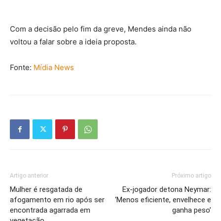
Com a decisão pelo fim da greve, Mendes ainda não
voltou a falar sobre a ideia proposta.
Fonte:
Mídia News
Artigo anterior
Próximo artigo
Mulher é resgatada de
Ex-jogador detona Neymar:
afogamento em rio após ser
‘Menos eficiente, envelhece e
encontrada agarrada em
ganha peso’
vegetação