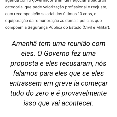
agenda com o governador a fim de negociar a pauta da
categoria, que pede valorização profissional e reajuste,
com recomposição salarial dos últimos 10 anos, e
equiparação da remuneração às demais polícias que
compõem a Segurança Pública do Estado (Civil e Militar).
Amanhã tem uma reunião com
eles. O Governo fez uma
proposta e eles recusaram, nós
falamos para eles que se eles
entrassem em greve ia começar
tudo do zero e é provavelmente
isso que vai acontecer.