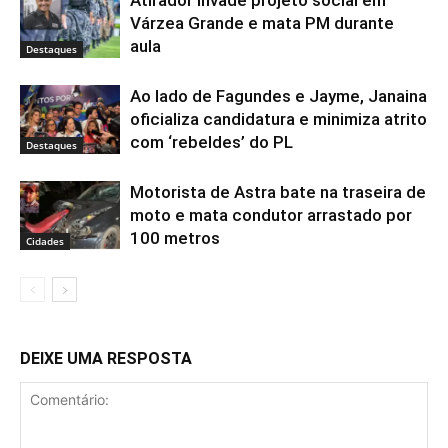
Atirador invade projeto social em
Várzea Grande e mata PM durante
aula
Destaques
Ao lado de Fagundes e Jayme, Janaina
oficializa candidatura e minimiza atrito
com ‘rebeldes’ do PL
Destaques
Motorista de Astra bate na traseira de
moto e mata condutor arrastado por
100 metros
Cidades
DEIXE UMA RESPOSTA