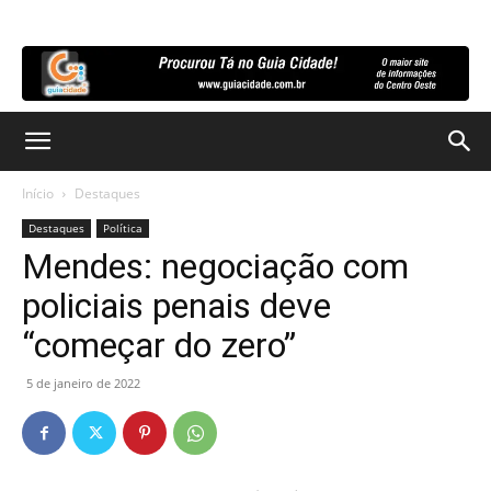
Início
Destaques
Destaques
Política
Mendes: negociação com
policiais penais deve
“começar do zero”
5 de janeiro de 2022