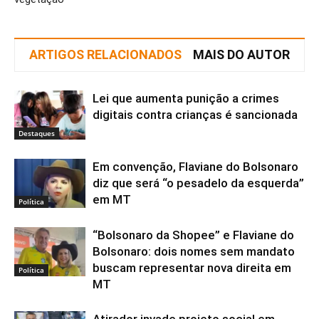
ARTIGOS RELACIONADOS
MAIS DO AUTOR
Lei que aumenta punição a crimes
digitais contra crianças é sancionada
Destaques
Em convenção, Flaviane do Bolsonaro
diz que será “o pesadelo da esquerda”
em MT
Política
“Bolsonaro da Shopee” e Flaviane do
Bolsonaro: dois nomes sem mandato
buscam representar nova direita em
Política
MT