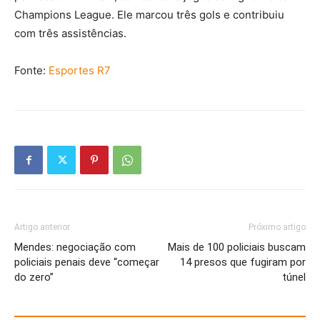
Champions League. Ele marcou três gols e contribuiu
com três assistências.
Fonte:
Esportes R7
Artigo anterior
Próximo artigo
Mendes: negociação com
Mais de 100 policiais buscam
policiais penais deve “começar
14 presos que fugiram por
do zero”
túnel