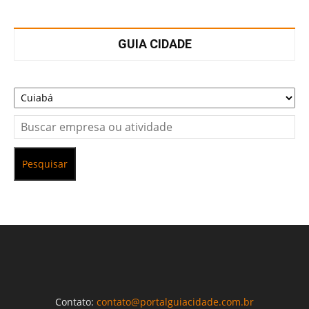
GUIA CIDADE
Pesquisar
Contato:
contato@portalguiacidade.com.br