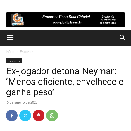
Início
Esportes
Esportes
Ex-jogador detona Neymar:
‘Menos eficiente, envelhece e
ganha peso’
5 de janeiro de 2022