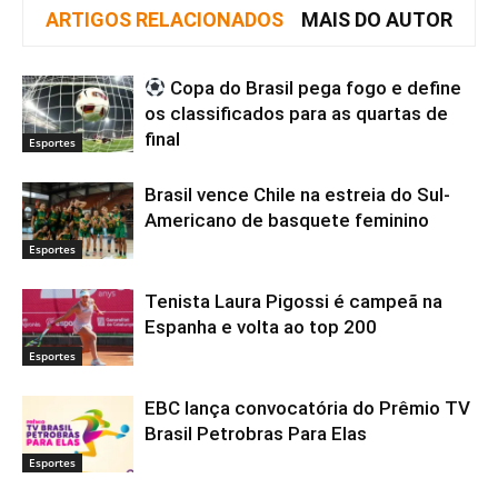
ARTIGOS RELACIONADOS
MAIS DO AUTOR
Copa do Brasil pega fogo e define
os classificados para as quartas de
final
Esportes
Brasil vence Chile na estreia do Sul-
Americano de basquete feminino
Esportes
Tenista Laura Pigossi é campeã na
Espanha e volta ao top 200
Esportes
EBC lança convocatória do Prêmio TV
Brasil Petrobras Para Elas
Esportes