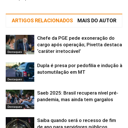
ARTIGOS RELACIONADOS
MAIS DO AUTOR
Chefe da PGE pede exoneração do
cargo após operação; Pivetta destaca
‘caráter irretocável’
Destaques
Dupla é presa por pedofilia e indução à
automutilação em MT
Destaques
Saeb 2025: Brasil recupera nível pré-
pandemia, mas ainda tem gargalos
Destaques
Saiba quando será o recesso de fim
de ano para servidores públicos