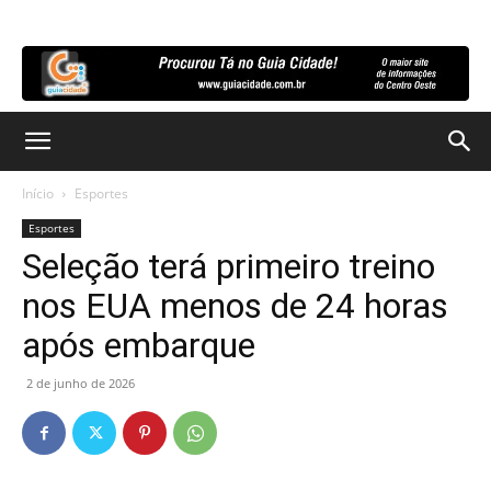
Início
Esportes
Esportes
Seleção terá primeiro treino
nos EUA menos de 24 horas
após embarque
2 de junho de 2026