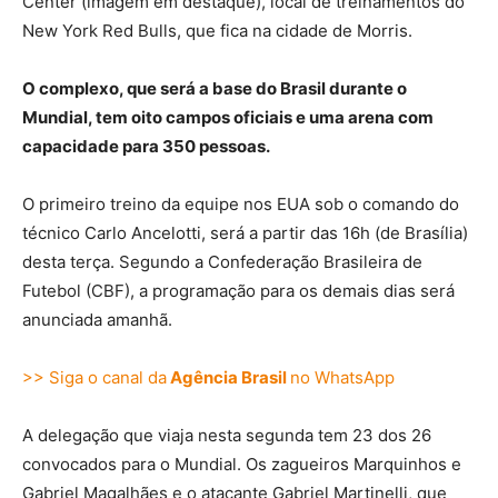
Center (imagem em destaque), local de treinamentos do
New York Red Bulls, que fica na cidade de Morris.
O complexo, que será a base do Brasil durante o
Mundial, tem oito campos oficiais e uma arena com
capacidade para 350 pessoas.
O primeiro treino da equipe nos EUA sob o comando do
técnico Carlo Ancelotti, será a partir das 16h (de Brasília)
desta terça. Segundo a Confederação Brasileira de
Futebol (CBF), a programação para os demais dias será
anunciada amanhã.
>> Siga o canal da
Agência Brasil
no WhatsApp
A delegação que viaja nesta segunda tem 23 dos 26
convocados para o Mundial. Os zagueiros Marquinhos e
Gabriel Magalhães e o atacante Gabriel Martinelli, que