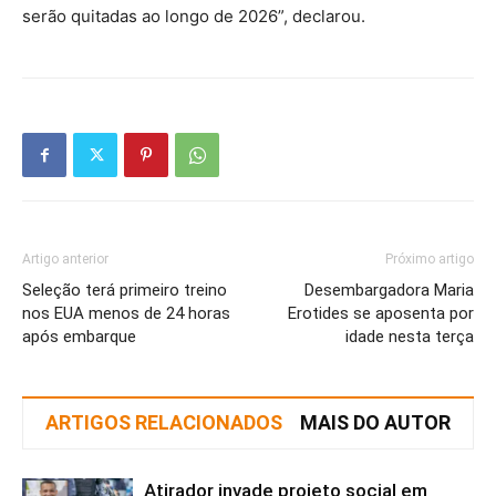
serão quitadas ao longo de 2026”, declarou.
Artigo anterior
Próximo artigo
Seleção terá primeiro treino
Desembargadora Maria
nos EUA menos de 24 horas
Erotides se aposenta por
após embarque
idade nesta terça
ARTIGOS RELACIONADOS
MAIS DO AUTOR
Atirador invade projeto social em