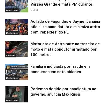
Várzea Grande e mata PM durante
aula
Destaques
Ao lado de Fagundes e Jayme, Janaina
oficializa candidatura e minimiza atrito
com ‘rebeldes’ do PL
Destaques
Motorista de Astra bate na traseira de
moto e mata condutor arrastado por
100 metros
Cidades
Família é indiciada por fraude em
concursos em sete cidades
Destaques
Podemos decide por candidatura ao
governo, anuncia Max Russi
Destaques