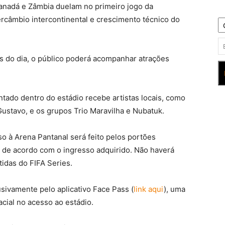
Canadá e Zâmbia duelam no primeiro jogo da
rcâmbio intercontinental e crescimento técnico do
s do dia, o público poderá acompanhar atrações
ntado dentro do estádio recebe artistas locais, como
e Gustavo, e os grupos Trio Maravilha e Nubatuk.
o à Arena Pantanal será feito pelos portões
, de acordo com o ingresso adquirido. Não haverá
tidas do FIFA Series.
sivamente pelo aplicativo Face Pass (
link aqui
), uma
cial no acesso ao estádio.