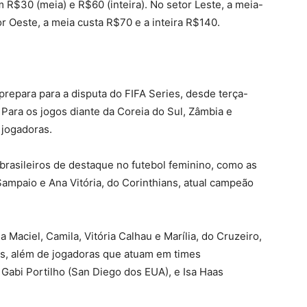
 R$30 (meia) e R$60 (inteira). No setor Leste, a meia-
or Oeste, a meia custa R$70 e a inteira R$140.
 prepara para a disputa do FIFA Series, desde terça-
 Para os jogos diante da Coreia do Sul, Zâmbia e
 jogadoras.
 brasileiros de destaque no futebol feminino, como as
Sampaio e Ana Vitória, do Corinthians, atual campeão
Maciel, Camila, Vitória Calhau e Marília, do Cruzeiro,
as, além de jogadoras que atuam em times
 Gabi Portilho (San Diego dos EUA), e Isa Haas