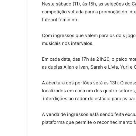
Neste sábado (11), às 15h, as seleções do 
competição voltada para a promoção do inte
futebol feminino.
Com ingressos que valem para os dois jogo
musicais nos intervalos.
Em cada data, das 17h às 21h20, o palco mo
as duplas Allan e Ivan, Sarah e Lívia, Yuri 
A abertura dos portões será às 13h. O acess
localizados em cada um dos quatro setores
interdições ao redor do estádio para as par
A venda de ingressos está sendo feita exclu
plataforma que permite o reconhecimento fa