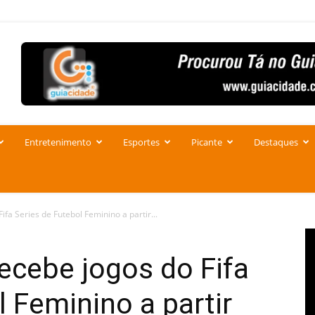
Entretenimento
Esportes
Picante
Destaques
fa Series de Futebol Feminino a partir...
ecebe jogos do Fifa
l Feminino a partir