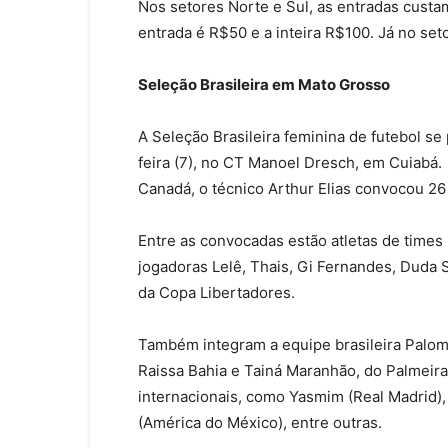
Nos setores Norte e Sul, as entradas custam
entrada é R$50 e a inteira R$100. Já no set
Seleção Brasileira em Mato Grosso
A Seleção Brasileira feminina de futebol se
feira (7), no CT Manoel Dresch, em Cuiabá.
Canadá, o técnico Arthur Elias convocou 26
Entre as convocadas estão atletas de times
jogadoras Lelê, Thais, Gi Fernandes, Duda 
da Copa Libertadores.
Também integram a equipe brasileira Paloma 
Raissa Bahia e Tainá Maranhão, do Palmeir
internacionais, como Yasmim (Real Madrid),
(América do México), entre outras.