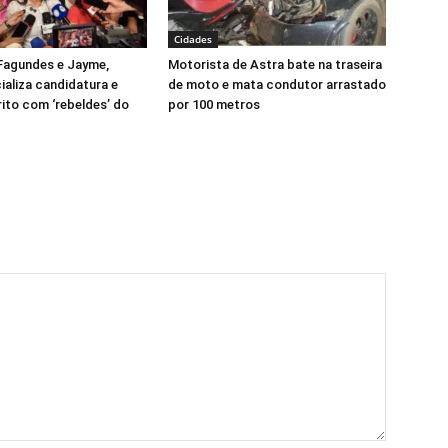
Cidades
Fagundes e Jayme,
Motorista de Astra bate na traseira
ializa candidatura e
de moto e mata condutor arrastado
rito com ‘rebeldes’ do
por 100 metros