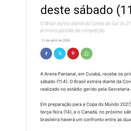
deste sábado (1
O Brasil estreia diante da Coreia do Sul, às
primeira partida da competição
11 de abril de 2026
A Arena Pantanal, em Cuiabá, recebe os pri
sábado (11.4). O Brasil estreia diante da Cor
realizado no estádio gerido pela Secretaria
Em preparação para a Copa do Mundo 2027, 
terça-feira (14), e o Canadá, no próximo sá
brasileira haverá um confronto entre as dua