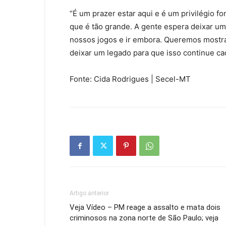
“É um prazer estar aqui e é um privilégio f
que é tão grande. A gente espera deixar um
nossos jogos e ir embora. Queremos mostrar
deixar um legado para que isso continue cad
Fonte: Cida Rodrigues | Secel-MT
Artigo anterior
Veja Vídeo – PM reage a assalto e mata dois
criminosos na zona norte de São Paulo; veja