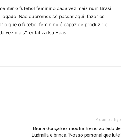
omentar o futebol feminino cada vez mais num Brasil
 legado. Não queremos só passar aqui, fazer os
 o que o futebol feminino é capaz de produzir e
a vez mais”, enfatiza Isa Haas.
Próximo artigo
Bruna Gonçalves mostra treino ao lado de
Ludmilla e brinca: ‘Nosso personal que lute’