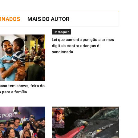
IONADOS
MAIS DO AUTOR
Destaques
Lei que aumenta punição a crimes
digitais contra crianças é
sancionada
mana tem shows, feira do
o para a família