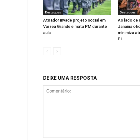
Destaques
Destaques
Atirador invade projeto social em
Ao lado de 
Várzea Grande e mata PM durante
Janaina ofic
aula
minimiza at
PL
DEIXE UMA RESPOSTA