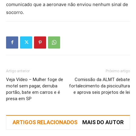
comunicado que a aeronave não enviou nenhum sinal de
socorro.
Artigo anterior
Próximo artigo
Veja Vídeo – Mulher foge de
Comissão da ALMT debate
motel sem pagar, derruba
fortalecimento da piscicultura
portão, bate em carros e é
e aprova seis projetos de lei
presa em SP
ARTIGOS RELACIONADOS
MAIS DO AUTOR