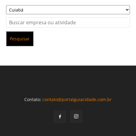
Pesquisar
Contato:
contato@portalguiacidade.com.br