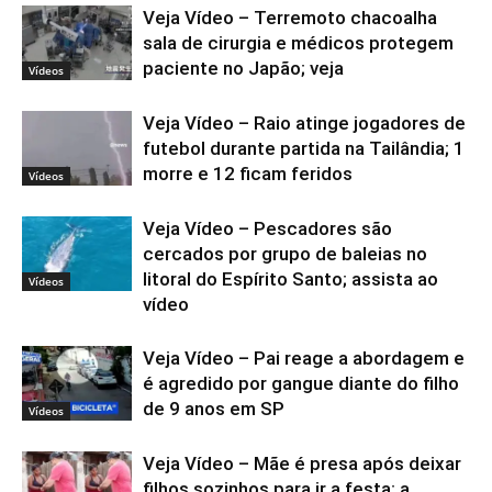
Veja Vídeo – Terremoto chacoalha
sala de cirurgia e médicos protegem
paciente no Japão; veja
Vídeos
Veja Vídeo – Raio atinge jogadores de
futebol durante partida na Tailândia; 1
morre e 12 ficam feridos
Vídeos
Veja Vídeo – Pescadores são
cercados por grupo de baleias no
litoral do Espírito Santo; assista ao
Vídeos
vídeo
Veja Vídeo – Pai reage a abordagem e
é agredido por gangue diante do filho
de 9 anos em SP
Vídeos
Veja Vídeo – Mãe é presa após deixar
filhos sozinhos para ir a festa; a