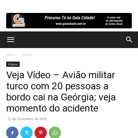
Início
Vídeos
Vídeos
Veja Vídeo – Avião militar
turco com 20 pessoas a
bordo cai na Geórgia; veja
momento do acidente
12 de novembro de 2025