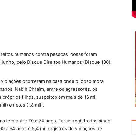
direitos humanos contra pessoas idosas foram
 de junho, pelo Disque Direitos Humanos (Disque 100).
 violações ocorreram na casa onde o idoso mora.
manos, Nabih Chraim, entre os agressores, os
s próprios filhos, suspeitos em mais de 16 mil
il) e netos (1,8 mil).
tima tem entre 70 e 74 anos. Foram registrados ainda
60 a 64 anos e 5,4 mil registros de violações de