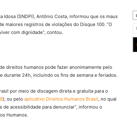
oa Idosa (SNDPI), Antônio Costa, informou que os maus
 de maiores registros de violações do Disque 100. “O
viver com dignidade”, contou.
 de direitos humanos pode fazer anonimamente pelo
e durante 24h, incluindo os fins de semana e feriados.
asil por meio de discagem direta e gratuita para o
08
), ou pelo
aplicativo Direitos Humanos Brasil
, no qual
s de acessibilidade para denunciar”, informou o
itos Humanos.