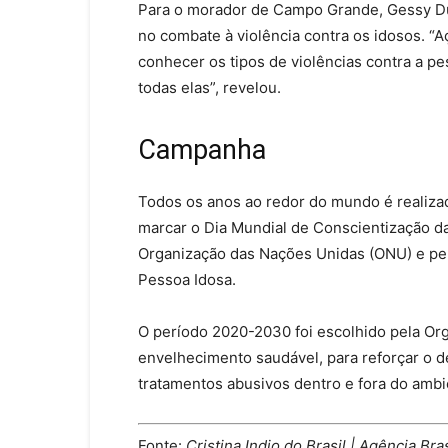
Para o morador de Campo Grande, Gessy Duq
no combate à violência contra os idosos. “
conhecer os tipos de violências contra a p
todas elas”, revelou.
Campanha
Todos os anos ao redor do mundo é realiza
marcar o Dia Mundial de Conscientização da
Organização das Nações Unidas (ONU) e pel
Pessoa Idosa.
O período 2020-2030 foi escolhido pela O
envelhecimento saudável, para reforçar o 
tratamentos abusivos dentro e fora do ambie
Fonte:
Cristina Indio do Brasil | Agência Bras