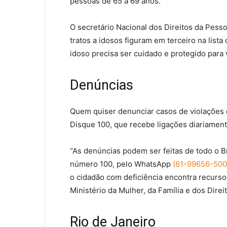
pessoas de 65 a 69 anos.
O secretário Nacional dos Direitos da Pess
tratos a idosos figuram em terceiro na lista
idoso precisa ser cuidado e protegido para 
Denúncias
Quem quiser denunciar casos de violações
Disque 100, que recebe ligações diariament
“As denúncias podem ser feitas de todo o Br
número 100, pelo WhatsApp
(61-99656-50
o cidadão com deficiência encontra recurso
Ministério da Mulher, da Família e dos Dire
Rio
de Janeiro