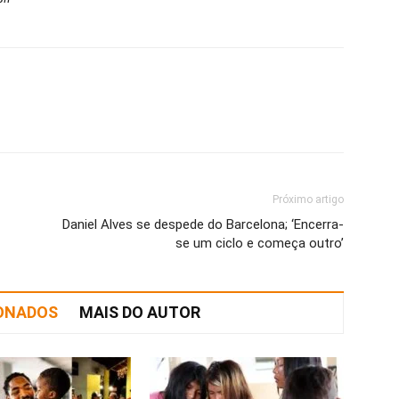
Próximo artigo
Daniel Alves se despede do Barcelona; ‘Encerra-
se um ciclo e começa outro’
IONADOS
MAIS DO AUTOR