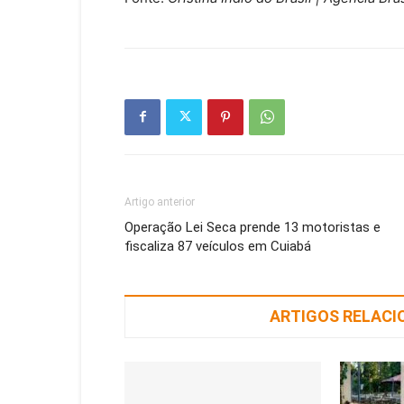
Artigo anterior
Operação Lei Seca prende 13 motoristas e
fiscaliza 87 veículos em Cuiabá
ARTIGOS RELAC