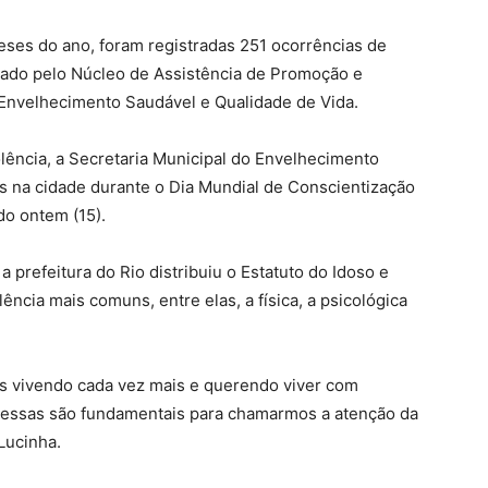
eses do ano, foram registradas 251 ocorrências de
lgado pelo Núcleo de Assistência de Promoção e
 Envelhecimento Saudável e Qualidade de Vida.
olência, a Secretaria Municipal do Envelhecimento
s na cidade durante o Dia Mundial de Conscientização
ado
ontem
(15).
prefeitura do Rio distribuiu o Estatuto do Idoso e
lência mais comuns, entre elas, a física, a psicológica
s vivendo cada vez mais e querendo viver com
 essas são fundamentais para chamarmos a atenção da
Lucinha.