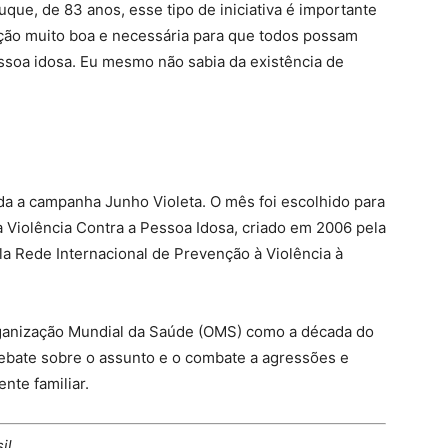
ue, de 83 anos, esse tipo de iniciativa é importante
Ação muito boa e necessária para que todos possam
essoa idosa. Eu mesmo não sabia da existência de
da a campanha Junho Violeta. O mês foi escolhido para
 Violência Contra a Pessoa Idosa, criado em 2006 pela
a Rede Internacional de Prevenção à Violência à
rganização Mundial da Saúde (OMS) como a década do
debate sobre o assunto e o combate a agressões e
nte familiar.
il