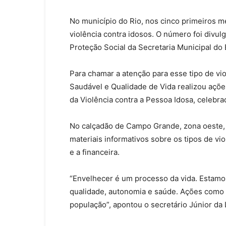
No município do Rio, nos cinco primeiros m
violência contra idosos. O número foi divu
Proteção Social da Secretaria Municipal do
Para chamar a atenção para esse tipo de vi
Saudável e Qualidade de Vida realizou açõe
da Violência contra a Pessoa Idosa, celebr
No calçadão de Campo Grande, zona oeste, a 
materiais informativos sobre os tipos de vio
e a financeira.
“Envelhecer é um processo da vida. Estamo
qualidade, autonomia e saúde. Ações como
população”, apontou o secretário Júnior da 