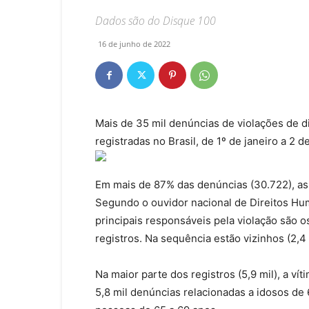
Dados são do Disque 100
16 de junho de 2022
Mais de 35 mil denúncias de violações de 
registradas no Brasil, de 1º de janeiro a 2
Em mais de 87% das denúncias (30.722), as
Segundo o ouvidor nacional de Direitos Hu
principais responsáveis pela violação são o
registros. Na sequência estão vizinhos (2,4 m
Na maior parte dos registros (5,9 mil), a ví
5,8 mil denúncias relacionadas a idosos de 