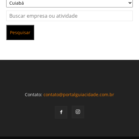
Pesquisar
Contato:
contato@portalguiacidade.com.br