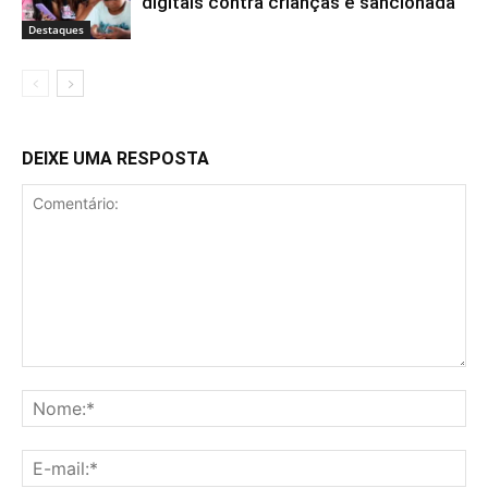
digitais contra crianças é sancionada
Destaques
DEIXE UMA RESPOSTA