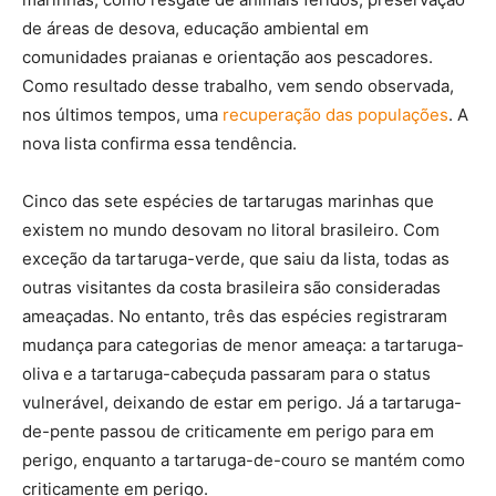
de áreas de desova, educação ambiental em
comunidades praianas e orientação aos pescadores.
Como resultado desse trabalho, vem sendo observada,
nos últimos tempos, uma
recuperação das populações
. A
nova lista confirma essa tendência.
Cinco das sete espécies de tartarugas marinhas que
existem no mundo desovam no litoral brasileiro. Com
exceção da tartaruga-verde, que saiu da lista, todas as
outras visitantes da costa brasileira são consideradas
ameaçadas. No entanto, três das espécies registraram
mudança para categorias de menor ameaça: a tartaruga-
oliva e a tartaruga-cabeçuda passaram para o status
vulnerável, deixando de estar em perigo. Já a tartaruga-
de-pente passou de criticamente em perigo para em
perigo, enquanto a tartaruga-de-couro se mantém como
criticamente em perigo.