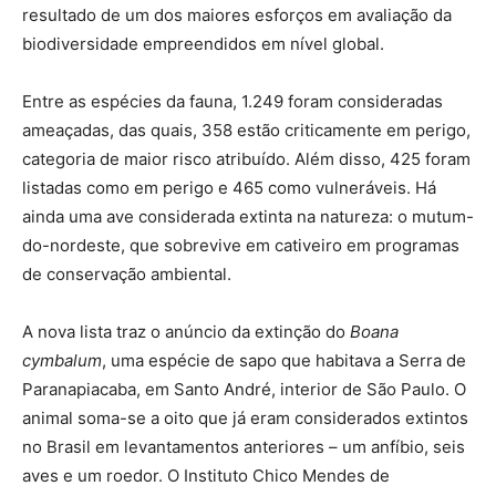
resultado de um dos maiores esforços em avaliação da
biodiversidade empreendidos em nível global.
Entre as espécies da fauna, 1.249 foram consideradas
ameaçadas, das quais, 358 estão criticamente em perigo,
categoria de maior risco atribuído. Além disso, 425 foram
listadas como em perigo e 465 como vulneráveis. Há
ainda uma ave considerada extinta na natureza: o mutum-
do-nordeste, que sobrevive em cativeiro em programas
de conservação ambiental.
A nova lista traz o anúncio da extinção do
Boana
cymbalum
, uma espécie de sapo que habitava a Serra de
Paranapiacaba, em Santo André, interior de São Paulo. O
animal soma-se a oito que já eram considerados extintos
no Brasil em levantamentos anteriores – um anfíbio, seis
aves e um roedor. O Instituto Chico Mendes de