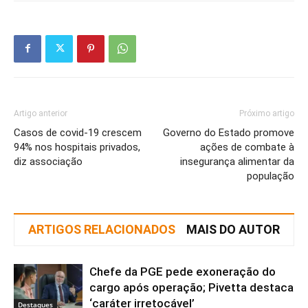
Artigo anterior
Próximo artigo
Casos de covid-19 crescem
Governo do Estado promove
94% nos hospitais privados,
ações de combate à
diz associação
insegurança alimentar da
população
ARTIGOS RELACIONADOS
MAIS DO AUTOR
Chefe da PGE pede exoneração do
cargo após operação; Pivetta destaca
‘caráter irretocável’
Destaques