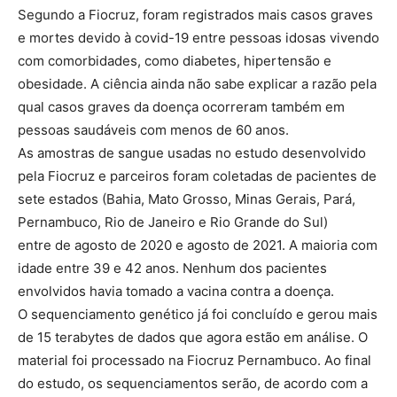
Segundo a Fiocruz, foram registrados mais casos graves
e mortes devido à covid-19 entre pessoas idosas vivendo
com comorbidades, como diabetes, hipertensão e
obesidade. A ciência ainda não sabe explicar a razão pela
qual casos graves da doença ocorreram também em
pessoas saudáveis com menos de 60 anos.
As amostras de sangue usadas no estudo desenvolvido
pela Fiocruz e parceiros foram coletadas de pacientes de
sete estados (Bahia, Mato Grosso, Minas Gerais, Pará,
Pernambuco, Rio
de Janeiro
e Rio Grande do Sul)
entre
de agosto
de 2020 e agosto de 2021. A maioria com
idade entre 39 e 42 anos. Nenhum dos pacientes
envolvidos havia tomado a vacina contra a doença.
O sequenciamento genético já foi concluído e gerou mais
de 15 terabytes de dados que agora estão em análise. O
material foi processado na Fiocruz Pernambuco. Ao final
do estudo, os sequenciamentos serão, de acordo com a