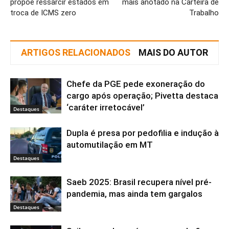
propõe ressarcir estados em
mais anotado na Carteira de
troca de ICMS zero
Trabalho
ARTIGOS RELACIONADOS
MAIS DO AUTOR
Chefe da PGE pede exoneração do
cargo após operação; Pivetta destaca
‘caráter irretocável’
Destaques
Dupla é presa por pedofilia e indução à
automutilação em MT
Destaques
Saeb 2025: Brasil recupera nível pré-
pandemia, mas ainda tem gargalos
Destaques