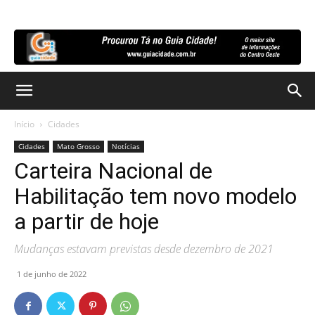
Início
Cidades
Cidades
Mato Grosso
Notícias
Carteira Nacional de
Habilitação tem novo modelo
a partir de hoje
Mudanças estavam previstas desde dezembro de 2021
1 de junho de 2022