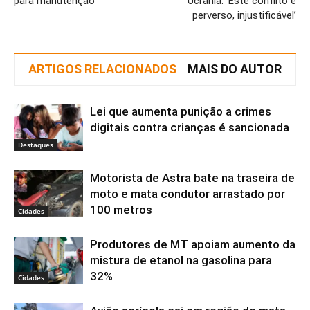
para manutenção
Ucrânia: ‘Este conflito é
perverso, injustificável’
ARTIGOS RELACIONADOS
MAIS DO AUTOR
Lei que aumenta punição a crimes
digitais contra crianças é sancionada
Destaques
Motorista de Astra bate na traseira de
moto e mata condutor arrastado por
100 metros
Cidades
Produtores de MT apoiam aumento da
mistura de etanol na gasolina para
32%
Cidades