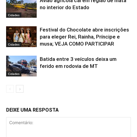
Avião agrícola cai em região de mata
no interior do Estado
Cidades
Festival do Chocolate abre inscrições
para eleger Rei, Rainha, Príncipe e
musa; VEJA COMO PARTICIPAR
Cidades
Batida entre 3 veículos deixa um
ferido em rodovia de MT
Cidades
DEIXE UMA RESPOSTA