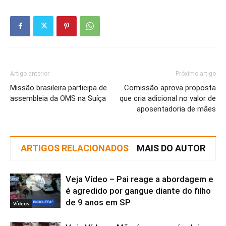
Artigo anterior
Próximo artigo
Missão brasileira participa de
Comissão aprova proposta
assembleia da OMS na Suíça
que cria adicional no valor de
aposentadoria de mães
ARTIGOS RELACIONADOS
MAIS DO AUTOR
Veja Vídeo – Pai reage a abordagem e
é agredido por gangue diante do filho
de 9 anos em SP
Vídeos