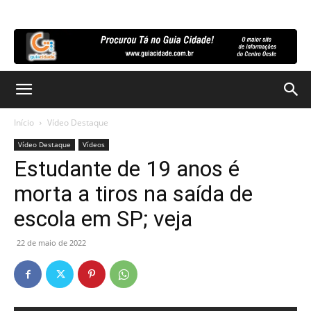
Início
Vídeo Destaque
Vídeo Destaque
Vídeos
Estudante de 19 anos é
morta a tiros na saída de
escola em SP; veja
22 de maio de 2022