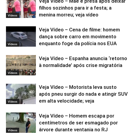
Veja Vídeo – Mãe é presa após deixar
filhos sozinhos para ir a festa; a
menina morreu; veja vídeo
Vídeos
Veja Vídeo – Cena de filme: homem
dança sobre carro em movimento
enquanto foge da polícia nos EUA
Vídeos
Veja Vídeo – Espanha anuncia ‘retorno
à normalidade’ após crise migratória
Vídeos
Veja Vídeo – Motorista leva susto
após pneu surgir do nada e atingir SUV
em alta velocidade; veja
Vídeos
Veja Vídeo – Homem escapa por
centímetros de ser esmagado por
árvore durante ventania no RJ
Vídeos