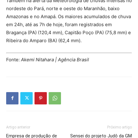
Também há alerta da Meteorologia de chuvas intensas no
nordeste do Pará, norte e oeste do Maranhão, baixo
Amazonas e no Amapá. Os maiores acumulados de chuva
em 24h, até as 7h de hoje, foram registrados em
Bragança (PA) (120,4 mm), Capitão Poço (PA) (75,8 mm) e
Ribeira do Amparo (BA) (62,4 mm).
Fonte:
Akemi Nitahara | Agência Brasil
Artigo anterior
Próximo artigo
Empresa de produção de
Sensei do projeto Judô da GM