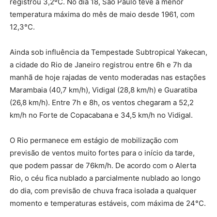
registrou 3,2ºC. No dia 18, São Paulo teve a menor
temperatura máxima do mês de maio desde 1961, com
12,3°C.
Ainda sob influência da Tempestade Subtropical Yakecan,
a cidade do Rio de Janeiro registrou entre 6h e 7h da
manhã de hoje rajadas de vento moderadas nas estações
Marambaia (40,7 km/h), Vidigal (28,8 km/h) e Guaratiba
(26,8 km/h). Entre 7h e 8h, os ventos chegaram a 52,2
km/h no Forte de Copacabana e 34,5 km/h no Vidigal.
O Rio permanece em estágio de mobilização com
previsão de ventos muito fortes para o início da tarde,
que podem passar de 76km/h. De acordo com o Alerta
Rio, o céu fica nublado a parcialmente nublado ao longo
do dia, com previsão de chuva fraca isolada a qualquer
momento e temperaturas estáveis, com máxima de 24°C.