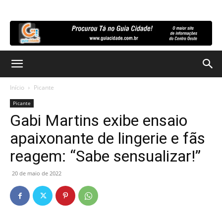
Início
Picante
Picante
Gabi Martins exibe ensaio
apaixonante de lingerie e fãs
reagem: “Sabe sensualizar!”
20 de maio de 2022