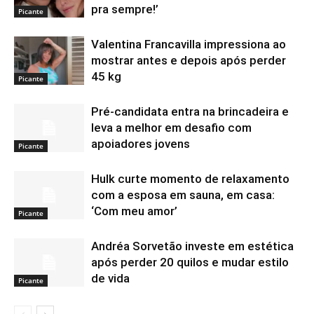
pra sempre!’
Picante
Valentina Francavilla impressiona ao
mostrar antes e depois após perder
45 kg
Picante
Pré-candidata entra na brincadeira e
leva a melhor em desafio com
apoiadores jovens
Picante
Hulk curte momento de relaxamento
com a esposa em sauna, em casa:
‘Com meu amor’
Picante
Andréa Sorvetão investe em estética
após perder 20 quilos e mudar estilo
de vida
Picante