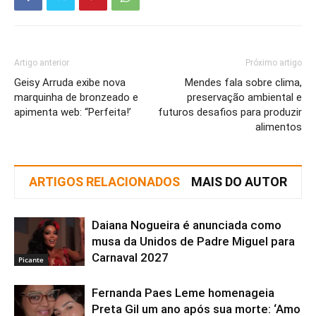
Artigo anterior
Próximo artigo
Geisy Arruda exibe nova
Mendes fala sobre clima,
marquinha de bronzeado e
preservação ambiental e
apimenta web: “Perfeita!’
futuros desafios para produzir
alimentos
ARTIGOS RELACIONADOS
MAIS DO AUTOR
Daiana Nogueira é anunciada como
musa da Unidos de Padre Miguel para
Carnaval 2027
Picante
Fernanda Paes Leme homenageia
Preta Gil um ano após sua morte: ‘Amo