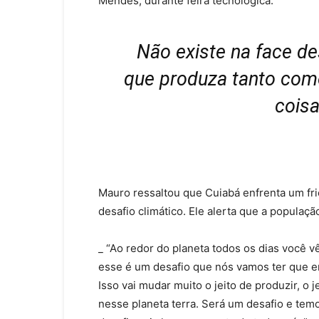
Mendes, durante feira tecnológica.
Não existe na face d
que produza tanto com
cois
Mauro ressaltou que Cuiabá enfrenta um fri
desafio climático. Ele alerta que a populaç
_ “Ao redor do planeta todos os dias você v
esse é um desafio que nós vamos ter que e
Isso vai mudar muito o jeito de produzir, o j
nesse planeta terra. Será um desafio e tem