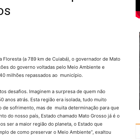
os
a Floresta (a 789 km de Cuiabá), o governador de Mato
ções do governo voltadas pelo Meio Ambiente e
240 milhões repassados ao município.
itos desafios. Imaginem a surpresa de quem não
 anos atrás. Esta região era isolada, tudo muito
mpo de sofrimento, mas de muita determinação para que
to do nosso país, Estado chamado Mato Grosso já é o
os ser a maior região do planeta, o Estado que
mplo de como preservar o Meio Ambiente”, exaltou