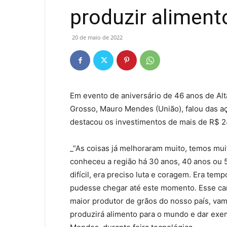
produzir aliment
20 de maio de 2022
Em evento de aniversário de 46 anos de Alt
Grosso, Mauro Mendes (União), falou das a
destacou os investimentos de mais de R$ 
_“As coisas já melhoraram muito, temos mu
conheceu a região há 30 anos, 40 anos ou 50
difícil, era preciso luta e coragem. Era te
pudesse chegar até este momento. Esse can
maior produtor de grãos do nosso país, vam
produzirá alimento para o mundo e dar exe