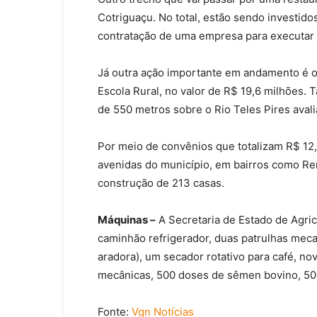
Cotriguaçu. No total, estão sendo investido
contratação de uma empresa para executar 
Já outra ação importante em andamento é o
Escola Rural, no valor de R$ 19,6 milhões
de 550 metros sobre o Rio Teles Pires aval
Por meio de convênios que totalizam R$ 12
avenidas do município, em bairros como Re
construção de 213 casas.
Máquinas –
A Secretaria de Estado de Agricu
caminhão refrigerador, duas patrulhas mecan
aradora), um secador rotativo para café, no
mecânicas, 500 doses de sêmen bovino, 500 
Fonte:
Vgn Notícias