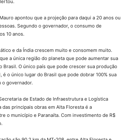
lertou.
 Mauro apontou que a projeção para daqui a 20 anos ou
e pessoas. Segundo o governador, o consumo de
os 10 anos.
iático e da Índia crescem muito e consomem muito.
ue a única região do planeta que pode aumentar sua
 Brasil. O único país que pode crescer sua produção
, é o único lugar do Brasil que pode dobrar 100% sua
 o governador.
 Secretaria de Estado de Infraestrutura e Logística
das principais obras em Alta Floresta é a
re o município e Paranaíta. Com investimento de R$
o.
ração são 90,2 km da MT-208, entre Alta Floresta e