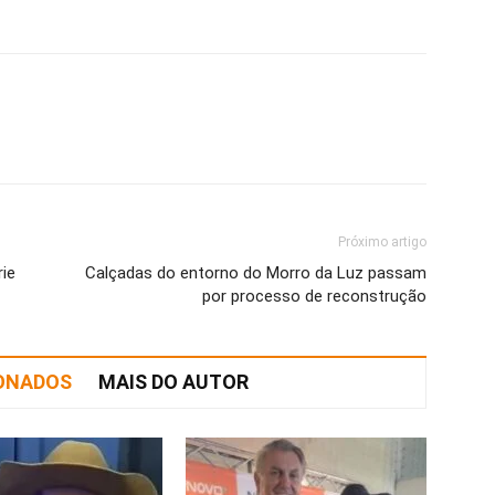
Próximo artigo
rie
Calçadas do entorno do Morro da Luz passam
por processo de reconstrução
IONADOS
MAIS DO AUTOR