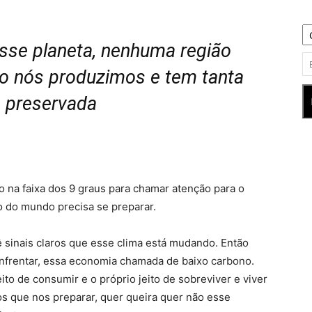
esse planeta, nenhuma região
o nós produzimos e tem tanta
a preservada
o na faixa dos 9 graus para chamar atenção para o
ão do mundo precisa se preparar.
ê sinais claros que esse clima está mudando. Então
nfrentar, essa economia chamada de baixo carbono.
eito de consumir e o próprio jeito de sobreviver e viver
os que nos preparar, quer queira quer não esse