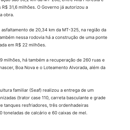
s R$ 31,6 milhões. O Governo já autorizou a
a obra.
 asfaltamento de 20,34 km da MT-325, na região da
. Também nessa rodovia há a construção de uma ponte
iada em R$ 22 milhões.
,9 milhões, há também a recuperação de 260 ruas e
nascer, Boa Nova e o Loteamento Alvorada, além da
ltura familiar (Seaf) realizou a entrega de um
izadas (trator case 110, carreta basculante e grade
ve tanques resfriadores, três ordenhadeiras
toneladas de calcário e 60 caixas de mel.