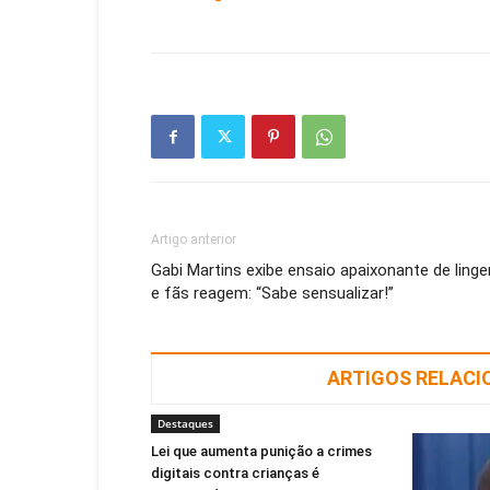
Artigo anterior
Gabi Martins exibe ensaio apaixonante de linge
e fãs reagem: “Sabe sensualizar!”
ARTIGOS RELAC
Destaques
Lei que aumenta punição a crimes
digitais contra crianças é