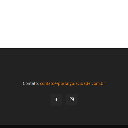
Contato:
contato@portalguiacidade.com.br