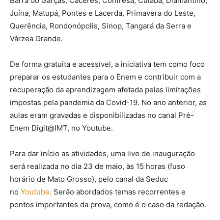
Barra do Garças, Cáceres, Confresa, Cuiabá, Diamantino,
Juína, Matupá, Pontes e Lacerda, Primavera do Leste,
Querência, Rondonópolis, Sinop, Tangará da Serra e
Várzea Grande.
De forma gratuita e acessível, a iniciativa tem como foco
preparar os estudantes para o Enem e contribuir com a
recuperação da aprendizagem afetada pelas limitações
impostas pela pandemia da Covid-19. No ano anterior, as
aulas eram gravadas e disponibilizadas no canal Pré-
Enem Digit@lMT, no Youtube.
Para dar início as atividades, uma live de inauguração
será realizada no dia 23 de maio, às 15 horas (fuso
horário de Mato Grosso), pelo canal da Seduc
no
Youtube
. Serão abordados temas recorrentes e
pontos importantes da prova, como é o caso da redação.