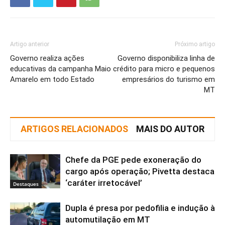
Artigo anterior
Próximo artigo
Governo realiza ações
Governo disponibiliza linha de
educativas da campanha Maio
crédito para micro e pequenos
Amarelo em todo Estado
empresários do turismo em
MT
ARTIGOS RELACIONADOS
MAIS DO AUTOR
Chefe da PGE pede exoneração do
cargo após operação; Pivetta destaca
‘caráter irretocável’
Destaques
Dupla é presa por pedofilia e indução à
automutilação em MT