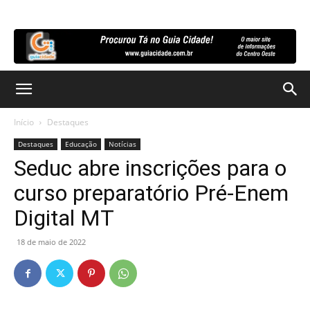
Início
Destaques
Destaques
Educação
Notícias
Seduc abre inscrições para o
curso preparatório Pré-Enem
Digital MT
18 de maio de 2022