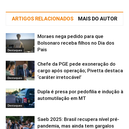
ARTIGOS RELACIONADOS
MAIS DO AUTOR
Moraes nega pedido para que
Bolsonaro receba filhos no Dia dos
Pais
Destaques
Chefe da PGE pede exoneração do
cargo após operação; Pivetta destaca
‘caráter irretocável’
Destaques
Dupla é presa por pedofilia e indução à
automutilação em MT
Destaques
Saeb 2025: Brasil recupera nível pré-
pandemia, mas ainda tem gargalos