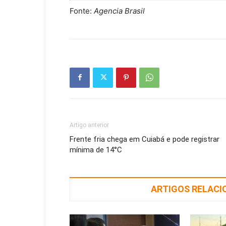
Fonte:
Agencia Brasil
Artigo anterior
Frente fria chega em Cuiabá e pode registrar
mínima de 14°C
ARTIGOS RELAC