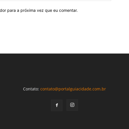
ador para a próxima vez que eu comentar.
Contato:
contato@portalguiacidade.com.br