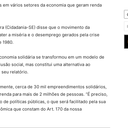
os em vários setores da economia que geram renda
ira (Cidadania-SE) disse que o movimento da
ater a miséria e o desemprego gerados pela crise
e 1980.
conomia solidária se transformou em um modelo de
são social, mas constitui uma alternativa ao
 seu relatório.
lmente, cerca de 30 mil empreendimentos solidários,
enda para mais de 2 milhões de pessoas. “É preciso,
 de políticas públicas, o que será facilitado pela sua
nômica que constam do Art. 170 da nossa