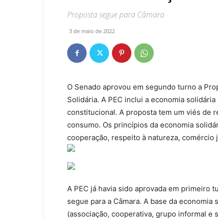
Proposta segue para Câmara
3 de maio de 2022
O Senado aprovou em segundo turno a Prop
Solidária. A PEC inclui a economia solidári
constitucional. A proposta tem um viés de 
consumo. Os princípios da economia solidár
cooperação, respeito à natureza, comércio 
A PEC já havia sido aprovada em primeiro 
segue para a Câmara. A base da economia s
(associação, cooperativa, grupo informal e 