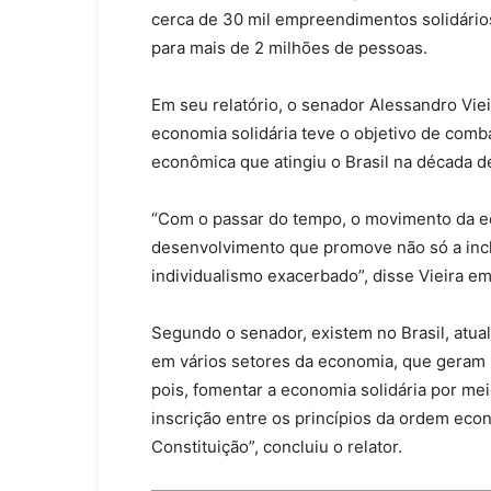
cerca de 30 mil empreendimentos solidári
para mais de 2 milhões de pessoas.
Em seu relatório, o senador Alessandro Vie
economia solidária teve o objetivo de comb
econômica que atingiu o Brasil na década d
“Com o passar do tempo, o movimento da e
desenvolvimento que promove não só a inclu
individualismo exacerbado”, disse Vieira em
Segundo o senador, existem no Brasil, atua
em vários setores da economia, que geram r
pois, fomentar a economia solidária por meio
inscrição entre os princípios da ordem eco
Constituição”, concluiu o relator.