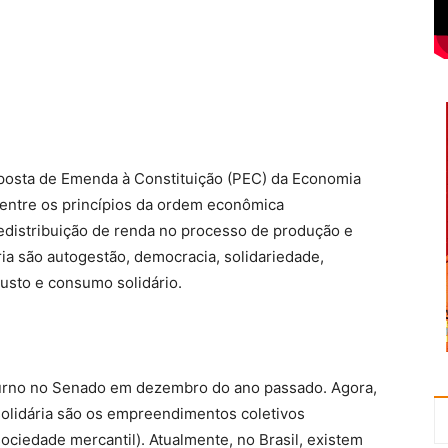
osta de Emenda à Constituição (PEC) da Economia
a entre os princípios da ordem econômica
redistribuição de renda no processo de produção e
ia são autogestão, democracia, solidariedade,
justo e consumo solidário.
turno no Senado em dezembro do ano passado. Agora,
olidária são os empreendimentos coletivos
sociedade mercantil). Atualmente, no Brasil, existem