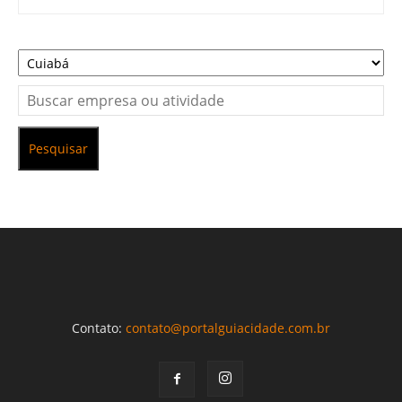
Pesquisar
Contato:
contato@portalguiacidade.com.br