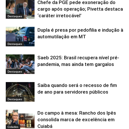
Chefe da PGE pede exoneração do
cargo após operação; Pivetta destaca
‘caráter irretocável’
Destaques
Dupla é presa por pedofilia e indução à
automutilação em MT
Destaques
Saeb 2025: Brasil recupera nível pré-
pandemia, mas ainda tem gargalos
Destaques
Saiba quando será o recesso de fim
de ano para servidores públicos
Destaques
Do campo à mesa: Rancho dos Ipês
consolida marca de excelência em
Cuiabá
Cidades