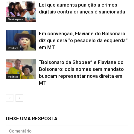
Lei que aumenta punição a crimes
digitais contra crianças é sancionada
Destaques
Em convenção, Flaviane do Bolsonaro
diz que será “o pesadelo da esquerda”
em MT
Política
“Bolsonaro da Shopee” e Flaviane do
Bolsonaro: dois nomes sem mandato
buscam representar nova direita em
Política
MT
DEIXE UMA RESPOSTA