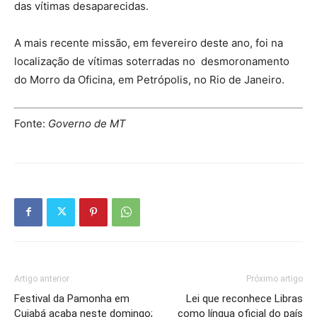
das vítimas desaparecidas.
A mais recente missão, em fevereiro deste ano, foi na
localização de vítimas soterradas no desmoronamento
do Morro da Oficina, em Petrópolis, no Rio de Janeiro.
Fonte:
Governo de MT
Artigo anterior
Próximo artigo
Festival da Pamonha em
Lei que reconhece Libras
Cuiabá acaba neste domingo;
como língua oficial do país