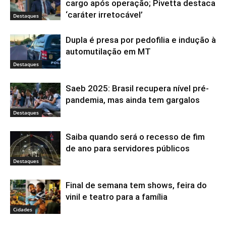
cargo após operação; Pivetta destaca
‘caráter irretocável’
Destaques
Dupla é presa por pedofilia e indução à
automutilação em MT
Destaques
Saeb 2025: Brasil recupera nível pré-
pandemia, mas ainda tem gargalos
Destaques
Saiba quando será o recesso de fim
de ano para servidores públicos
Destaques
Final de semana tem shows, feira do
vinil e teatro para a família
Cidades