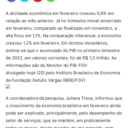
A atividade econômica em fevereiro cresceu 0,6% em
relação ao mês anterior. Já no trimestre móvel encerrado
em fevereiro, comparado ao finalizado em novembro, a
alta ficou em 1,1%. Na comparação interanual, a economia
cresceu 1,2% em fevereiro. Em termos monetários,
estima-se que o acumulado do PIB no primeiro bimestre
de 2022, em valores correntes, foi de R$ 1,3 trilhão. As
informações são do Monitor do PIB-FGV
divulgado hoje (20) pelo Instituto Brasileiro de Economia
da Fundação Getulio Vargas (IBRE/FGV).
A coordenadora da pesquisa, Juliana Trece, informou que
o crescimento da economia brasileira em fevereiro ainda
pode ser explicado, principalmente, pelo desempenho do
setor de serviços, que se mantém, em praticamente
todos os meses, desde meados do ano passado, com