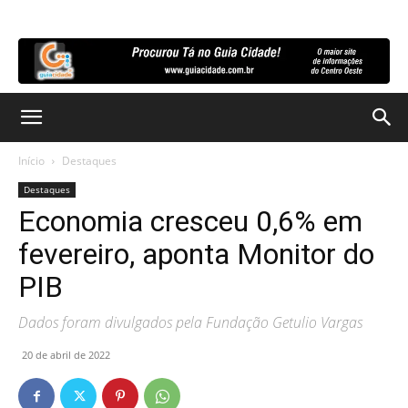
Início
Destaques
Destaques
Economia cresceu 0,6% em
fevereiro, aponta Monitor do
PIB
Dados foram divulgados pela Fundação Getulio Vargas
20 de abril de 2022