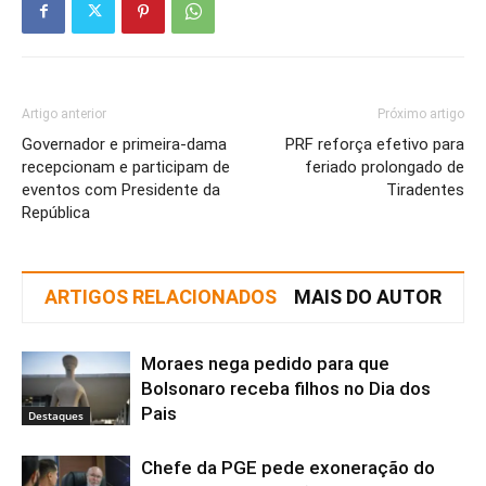
Artigo anterior
Próximo artigo
Governador e primeira-dama
PRF reforça efetivo para
recepcionam e participam de
feriado prolongado de
eventos com Presidente da
Tiradentes
República
ARTIGOS RELACIONADOS
MAIS DO AUTOR
Moraes nega pedido para que
Bolsonaro receba filhos no Dia dos
Pais
Destaques
Chefe da PGE pede exoneração do