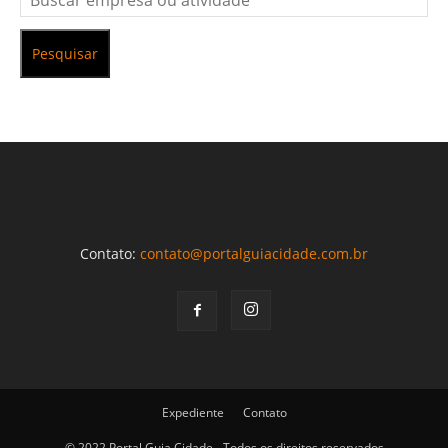
Pesquisar
Contato:
contato@portalguiacidade.com.br
Expediente
Contato
© 2022 Portal Guia Cidade - Todos os direitos reservados