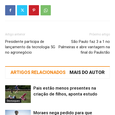
Artigo anterior
Próximo artigo
Presidente participa de
São Paulo faz 3 a 1 no
lançamento da tecnologia 5G
Palmeiras e abre vantagem na
no agronegócio
final do Paulistão
ARTIGOS RELACIONADOS
MAIS DO AUTOR
Pais estão menos presentes na
criação de filhos, aponta estudo
Destaques
Moraes nega pedido para que