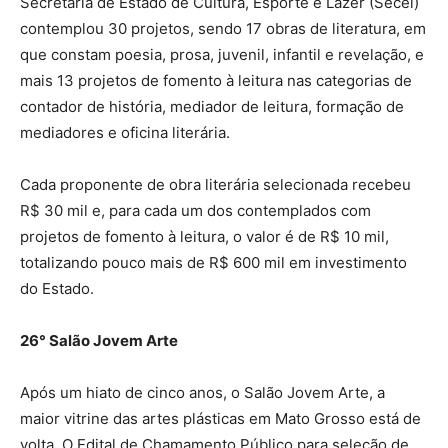
Secretaria de Estado de Cultura, Esporte e Lazer (Secel)
contemplou 30 projetos, sendo 17 obras de literatura, em
que constam poesia, prosa, juvenil, infantil e revelação, e
mais 13 projetos de fomento à leitura nas categorias de
contador de história, mediador de leitura, formação de
mediadores e oficina literária.
Cada proponente de obra literária selecionada recebeu
R$ 30 mil e, para cada um dos contemplados com
projetos de fomento à leitura, o valor é de R$ 10 mil,
totalizando pouco mais de R$ 600 mil em investimento
do Estado.
26° Salão Jovem Arte
Após um hiato de cinco anos, o Salão Jovem Arte, a
maior vitrine das artes plásticas em Mato Grosso está de
volta. O Edital de Chamamento Público para seleção de