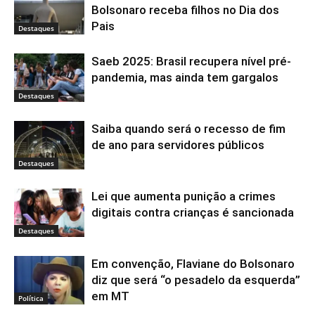
Bolsonaro receba filhos no Dia dos
Pais
Destaques
Saeb 2025: Brasil recupera nível pré-
pandemia, mas ainda tem gargalos
Destaques
Saiba quando será o recesso de fim
de ano para servidores públicos
Destaques
Lei que aumenta punição a crimes
digitais contra crianças é sancionada
Destaques
Em convenção, Flaviane do Bolsonaro
diz que será “o pesadelo da esquerda”
em MT
Política