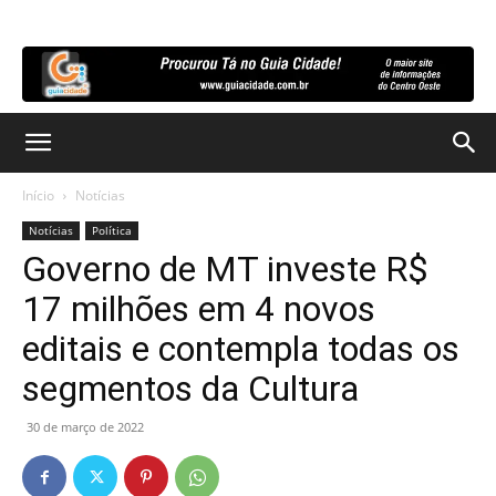
Início
Notícias
Notícias
Política
Governo de MT investe R$
17 milhões em 4 novos
editais e contempla todas os
segmentos da Cultura
30 de março de 2022