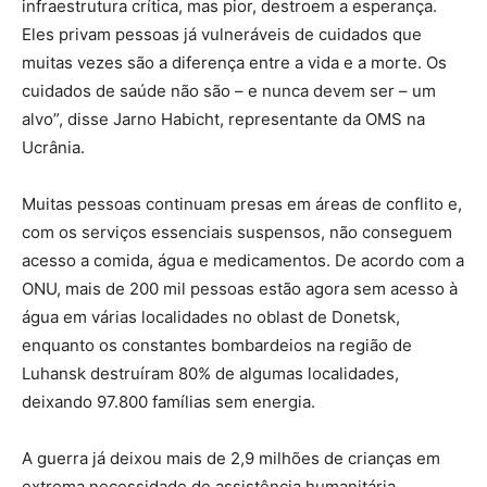
infraestrutura crítica, mas pior, destroem a esperança.
Eles privam pessoas já vulneráveis ​​de cuidados que
muitas vezes são a diferença entre a vida e a morte. Os
cuidados de saúde não são – e nunca devem ser – um
alvo”, disse Jarno Habicht, representante da OMS na
Ucrânia.
Muitas pessoas continuam presas em áreas de conflito e,
com os serviços essenciais suspensos, não conseguem
acesso a comida, água e medicamentos. De acordo com a
ONU, mais de 200 mil pessoas estão agora sem acesso à
água em várias localidades no oblast de Donetsk,
enquanto os constantes bombardeios na região de
Luhansk destruíram 80% de algumas localidades,
deixando 97.800 famílias sem energia.
A guerra já deixou mais de 2,9 milhões de crianças em
extrema necessidade de assistência humanitária,