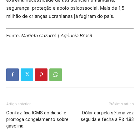
segurança, proteção e apoio psicossocial. Mais de 1,5
milhão de crianças ucranianas já fugiram do país.
Fonte:
Marieta Cazarré | Agência Brasil
Artigo anterior
Próximo artigo
Confaz fixa ICMS do diesel e
Dólar cai pela sétima vez
prorroga congelamento sobre
seguida e fecha a R$ 4,83
gasolina