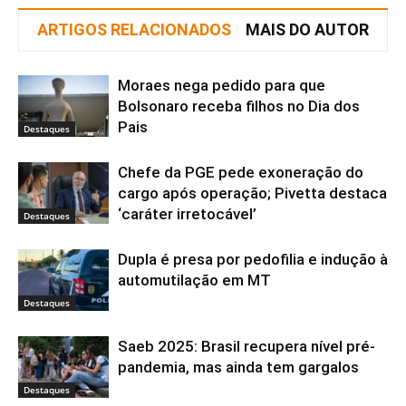
ARTIGOS RELACIONADOS
MAIS DO AUTOR
Moraes nega pedido para que
Bolsonaro receba filhos no Dia dos
Pais
Destaques
Chefe da PGE pede exoneração do
cargo após operação; Pivetta destaca
‘caráter irretocável’
Destaques
Dupla é presa por pedofilia e indução à
automutilação em MT
Destaques
Saeb 2025: Brasil recupera nível pré-
pandemia, mas ainda tem gargalos
Destaques