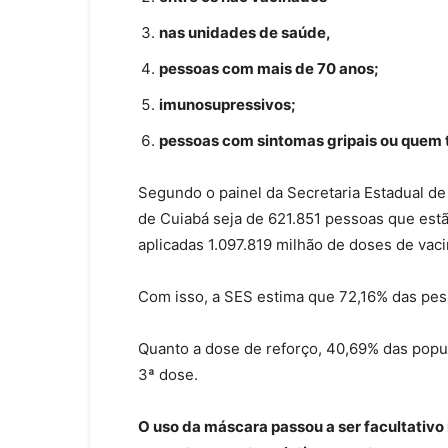
nas unidades de saúde,
pessoas com mais de 70 anos;
imunosupressivos;
pessoas com sintomas gripais ou quem 
Segundo o painel da Secretaria Estadual de
de Cuiabá seja de 621.851 pessoas que estã
aplicadas 1.097.819 milhão de doses de vaci
Com isso, a SES estima que 72,16% das pess
Quanto a dose de reforço, 40,69% das popul
3ª dose.
O uso da máscara passou a ser facultativo