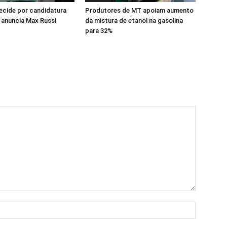
cide por candidatura
Produtores de MT apoiam aumento
 anuncia Max Russi
da mistura de etanol na gasolina
para 32%