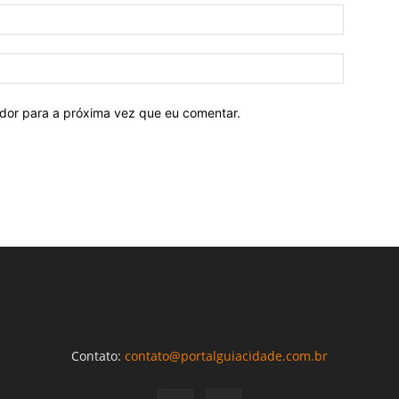
ador para a próxima vez que eu comentar.
Contato:
contato@portalguiacidade.com.br