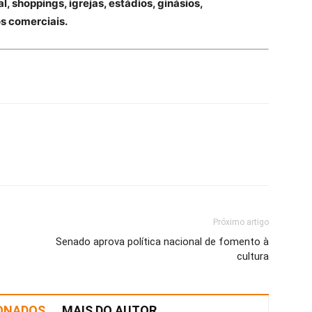
, shoppings, igrejas, estádios, ginásios,
s comerciais.
Próximo artigo
Senado aprova política nacional de fomento à
cultura
IONADOS
MAIS DO AUTOR