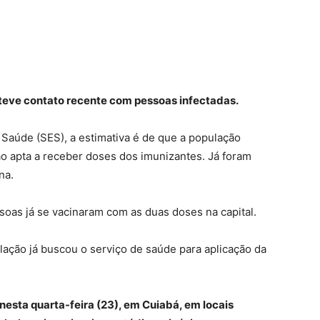
teve contato recente com pessoas infectadas.
 Saúde (SES), a estimativa é de que a população
o apta a receber doses dos imunizantes. Já foram
na.
oas já se vacinaram com as duas doses na capital.
ação já buscou o serviço de saúde para aplicação da
 nesta quarta-feira (23), em Cuiabá
, em locais