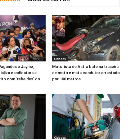
Cidades
Fagundes e Jayme,
Motorista de Astra bate na traseira
ializa candidatura e
de moto e mata condutor arrastado
rito com ‘rebeldes’ do
por 100 metros
Cidades