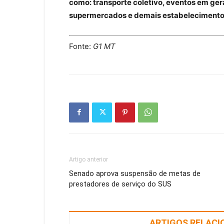
como:
transporte coletivo, eventos em geral
supermercados e demais estabelecimento
Fonte:
G1 MT
Artigo anterior
Senado aprova suspensão de metas de
prestadores de serviço do SUS
ARTIGOS RELAC