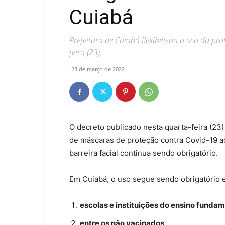
Cuiabá
Prefeitura de Cuiabá flexibilizou o uso da pro
feira (23).
23 de março de 2022
O decreto publicado nesta quarta-feira (23)
de máscaras de proteção contra Covid-19 a
barreira facial continua sendo obrigatório.
Em Cuiabá, o uso segue sendo obrigatório 
escolas e instituições do ensino fundam
entre os não vacinados