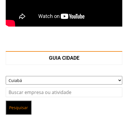
GUIA CIDADE
Pesquisar