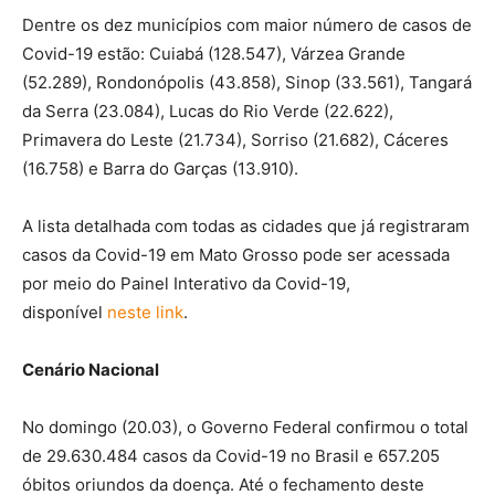
Dentre os dez municípios com maior número de casos de
Covid-19 estão: Cuiabá (128.547), Várzea Grande
(52.289), Rondonópolis (43.858), Sinop (33.561), Tangará
da Serra (23.084), Lucas do Rio Verde (22.622),
Primavera do Leste (21.734), Sorriso (21.682), Cáceres
(16.758) e Barra do Garças (13.910).
A lista detalhada com todas as cidades que já registraram
casos da Covid-19 em Mato Grosso pode ser acessada
por meio do Painel Interativo da Covid-19,
disponível
neste link
.
Cenário Nacional
No domingo (20.03), o Governo Federal confirmou o total
de 29.630.484 casos da Covid-19 no Brasil e 657.205
óbitos oriundos da doença. Até o fechamento deste