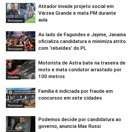
Atirador invade projeto social em
Várzea Grande e mata PM durante
aula
Destaques
Ao lado de Fagundes e Jayme, Janaina
oficializa candidatura e minimiza atrito
com ‘rebeldes’ do PL
Destaques
Motorista de Astra bate na traseira de
moto e mata condutor arrastado por
100 metros
Cidades
Família é indiciada por fraude em
concursos em sete cidades
Destaques
Podemos decide por candidatura ao
governo, anuncia Max Russi