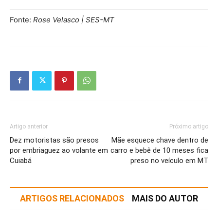
Fonte:
Rose Velasco | SES-MT
Artigo anterior
Próximo artigo
Dez motoristas são presos
Mãe esquece chave dentro de
por embriaguez ao volante em
carro e bebê de 10 meses fica
Cuiabá
preso no veículo em MT
ARTIGOS RELACIONADOS
MAIS DO AUTOR