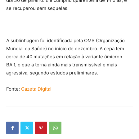
dia 30 de janeiro. Ele cumpriu quarentena de 14 dias, e
se recuperou sem sequelas.
A sublinhagem foi identificada pela OMS (Organização
Mundial da Saúde) no início de dezembro. A cepa tem
cerca de 40 mutações em relação à variante ômicron
BA.1, o que a torna ainda mais transmissível e mais
agressiva, segundo estudos preliminares.
Fonte:
Gazeta Digital