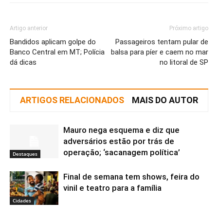
Artigo anterior
Próximo artigo
Bandidos aplicam golpe do
Passageiros tentam pular de
Banco Central em MT; Polícia
balsa para píer e caem no mar
dá dicas
no litoral de SP
ARTIGOS RELACIONADOS
MAIS DO AUTOR
Mauro nega esquema e diz que
adversários estão por trás de
operação; ‘sacanagem política’
Destaques
Final de semana tem shows, feira do
vinil e teatro para a família
Cidades