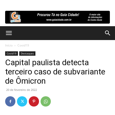
Início
Covid19
Covid19
Destaques
Capital paulista detecta
terceiro caso de subvariante
de Ômicron
20 de fevereiro de 2022