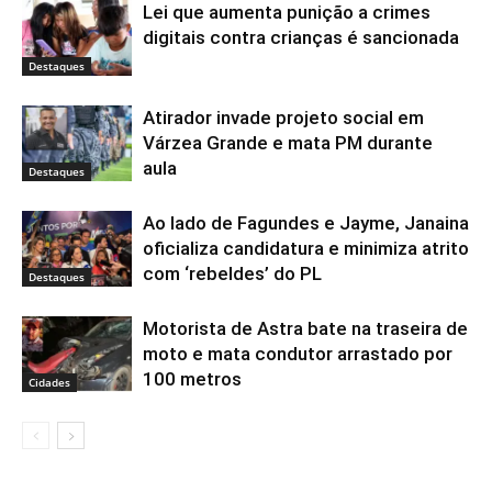
Lei que aumenta punição a crimes
digitais contra crianças é sancionada
Destaques
Atirador invade projeto social em
Várzea Grande e mata PM durante
aula
Destaques
Ao lado de Fagundes e Jayme, Janaina
oficializa candidatura e minimiza atrito
com ‘rebeldes’ do PL
Destaques
Motorista de Astra bate na traseira de
moto e mata condutor arrastado por
100 metros
Cidades