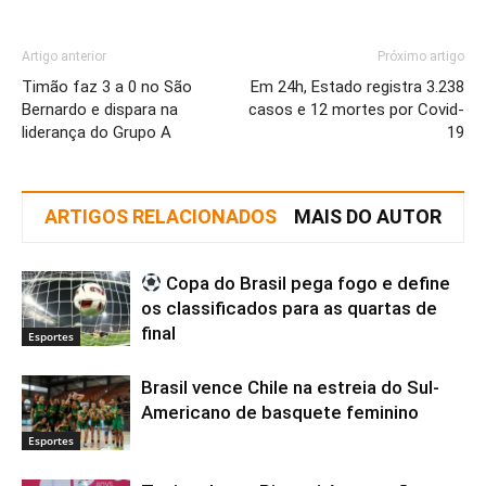
Artigo anterior
Próximo artigo
Timão faz 3 a 0 no São
Em 24h, Estado registra 3.238
Bernardo e dispara na
casos e 12 mortes por Covid-
liderança do Grupo A
19
ARTIGOS RELACIONADOS
MAIS DO AUTOR
Copa do Brasil pega fogo e define
os classificados para as quartas de
final
Esportes
Brasil vence Chile na estreia do Sul-
Americano de basquete feminino
Esportes