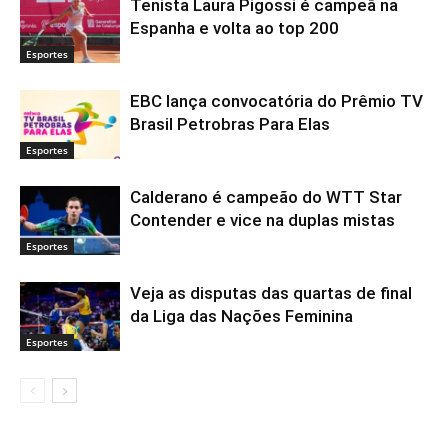
Tenista Laura Pigossi é campeã na
Espanha e volta ao top 200
Esportes
EBC lança convocatória do Prêmio TV
Brasil Petrobras Para Elas
Esportes
Calderano é campeão do WTT Star
Contender e vice na duplas mistas
Esportes
Veja as disputas das quartas de final
da Liga das Nações Feminina
Esportes