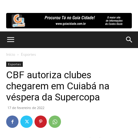
Início
Esportes
Esportes
CBF autoriza clubes
chegarem em Cuiabá na
véspera da Supercopa
17 de fevereiro de 2022