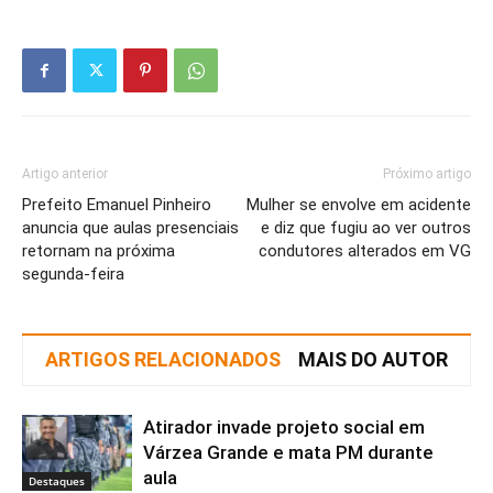
Artigo anterior
Próximo artigo
Prefeito Emanuel Pinheiro
Mulher se envolve em acidente
anuncia que aulas presenciais
e diz que fugiu ao ver outros
retornam na próxima
condutores alterados em VG
segunda-feira
ARTIGOS RELACIONADOS
MAIS DO AUTOR
Atirador invade projeto social em
Várzea Grande e mata PM durante
aula
Destaques