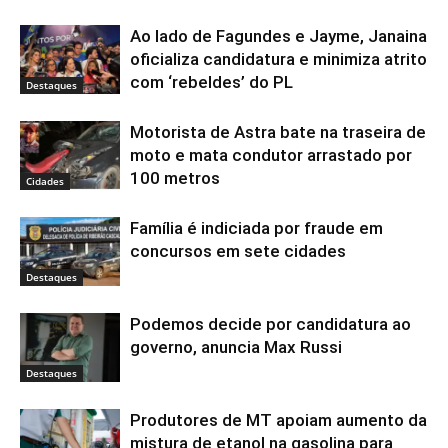
Ao lado de Fagundes e Jayme, Janaina
oficializa candidatura e minimiza atrito
com ‘rebeldes’ do PL
Destaques
Motorista de Astra bate na traseira de
moto e mata condutor arrastado por
100 metros
Cidades
Família é indiciada por fraude em
concursos em sete cidades
Destaques
Podemos decide por candidatura ao
governo, anuncia Max Russi
Destaques
Produtores de MT apoiam aumento da
mistura de etanol na gasolina para