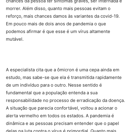
chances da pessoa ter sintomas graves, ser internada e
morrer. Além disso, quanto mais pessoas evitam o
reforço, mais chances damos às variantes da covid-19.
Em pouco mais de dois anos de pandemia o que
podemos afirmar é que esse é um vírus altamente
mutável.
A especialista cita que a ômicron é uma cepa ainda em
estudo, mas sabe-se que ela é transmitida rapidamente
de um indivíduo para o outro. Nesse sentido é
fundamental que a população entenda a sua
responsabilidade no processo de erradicação da doença.
A situação que parecia confortável, voltou a acionar o
alerta vermelho em todos os estados. A pandemia é
dinâmica e as pessoas precisam entender que o papel
delas na luta contra o vírus é primordial. Quanto mais