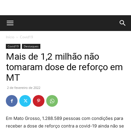
Início
Covid19
Covid19
Destaques
Mais de 1,2 milhão não
tomaram dose de reforço em
MT
2 de fevereiro de 2022
Em Mato Grosso, 1.288.589 pessoas com condições para
receber a dose de reforço contra a covid-19 ainda não se