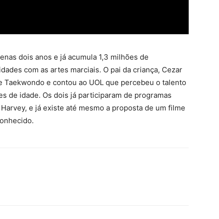
nas dois anos e já acumula 1,3 milhões de
dades com as artes marciais. O pai da criança, Cezar
de Taekwondo e contou ao UOL que percebeu o talento
es de idade. Os dois já participaram de programas
Harvey, e já existe até mesmo a proposta de um filme
conhecido.