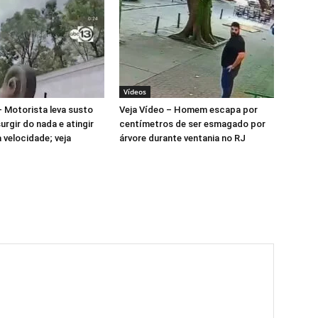
Vídeos
– Motorista leva susto
Veja Vídeo – Homem escapa por
urgir do nada e atingir
centímetros de ser esmagado por
 velocidade; veja
árvore durante ventania no RJ