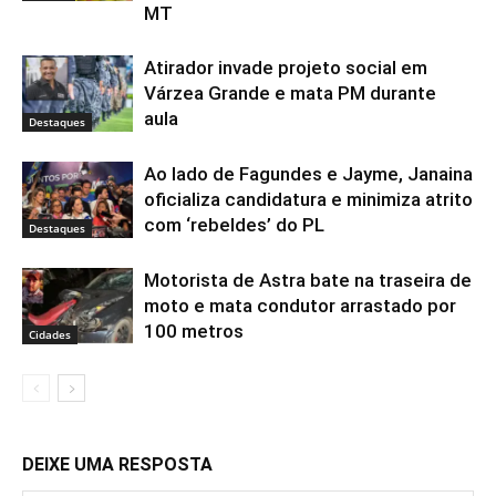
MT
Atirador invade projeto social em
Várzea Grande e mata PM durante
aula
Destaques
Ao lado de Fagundes e Jayme, Janaina
oficializa candidatura e minimiza atrito
com ‘rebeldes’ do PL
Destaques
Motorista de Astra bate na traseira de
moto e mata condutor arrastado por
100 metros
Cidades
DEIXE UMA RESPOSTA