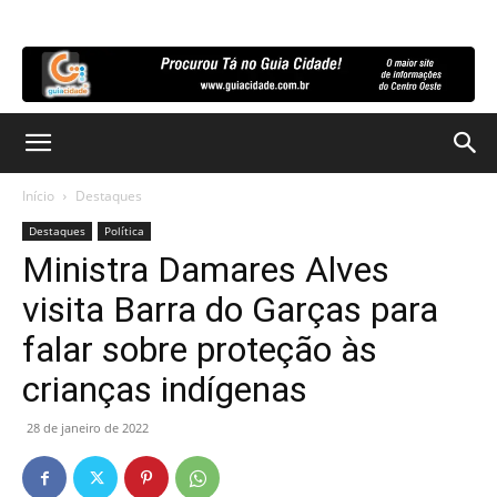
Início
Destaques
Destaques
Política
Ministra Damares Alves
visita Barra do Garças para
falar sobre proteção às
crianças indígenas
28 de janeiro de 2022