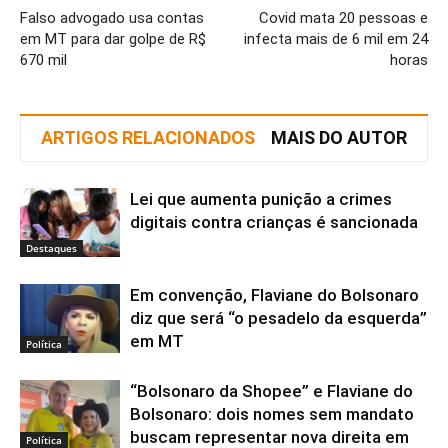
Falso advogado usa contas
Covid mata 20 pessoas e
em MT para dar golpe de R$
infecta mais de 6 mil em 24
670 mil
horas
ARTIGOS RELACIONADOS
MAIS DO AUTOR
Lei que aumenta punição a crimes
digitais contra crianças é sancionada
Destaques
Em convenção, Flaviane do Bolsonaro
diz que será “o pesadelo da esquerda”
em MT
Política
“Bolsonaro da Shopee” e Flaviane do
Bolsonaro: dois nomes sem mandato
buscam representar nova direita em
Política