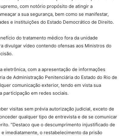
Supremo, com notório propósito de atingir a
 ameaçar a sua segurança, bem como se manifestar,
ades e instituições do Estado Democrático de Direito.
nefício do tratamento médico fora da unidade
para divulgar vídeo contendo ofensas aos Ministros do
cisão.
ra eletrônica, com a apresentação de informações
ia de Administração Penitenciária do Estado do Rio de
lquer comunicação exterior, tendo em vista sua
a participação em redes sociais.
er visitas sem prévia autorização judicial, exceto de
conceder qualquer tipo de entrevista e de se comunicar
rito. “Destaco que o descumprimento injustificado de
 e imediatamente, o restabelecimento da prisão