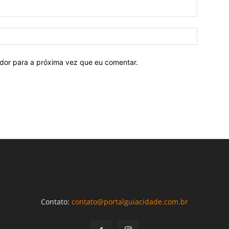
ador para a próxima vez que eu comentar.
Contato:
contato@portalguiacidade.com.br