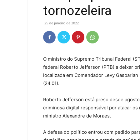
tornozeleira
25 de janeiro de 2022
O ministro do Supremo Tribunal Federal (S
federal Roberto Jefferson (PTB) a deixar pr
localizada em Comendador Levy Gasparian (
(24.01).
Roberto Jefferson está preso desde agosto
criminosa digital responsável por atacar os
ministro Alexandre de Moraes.
A defesa do político entrou com pedido para