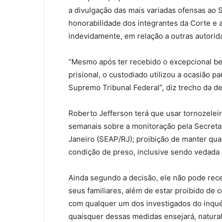
a divulgação das mais variadas ofensas ao 
honorabilidade dos integrantes da Corte e
indevidamente, em relação a outras autorid
“Mesmo após ter recebido o excepcional be
prisional, o custodiado utilizou a ocasião 
Supremo Tribunal Federal”, diz trecho da de
Roberto Jefferson terá que usar tornozelei
semanais sobre a monitoração pela Secretar
Janeiro (SEAP/RJ); proibição de manter qua
condição de preso, inclusive sendo vedada 
Ainda segundo a decisão, ele não pode receb
seus familiares, além de estar proibido de 
com qualquer um dos investigados do inqué
quaisquer dessas medidas ensejará, natural