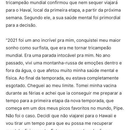
tricampeão mundial confirmou que nem sequer viajará
para o Havaí, local da primeira etapa, a partir da próxima
semana. Segundo ele, a sua saúde mental foi primordial
para a decisão.
“2021 foi um ano incrível pra mim, conquistei meu maior
sonho como surfista, que era me tornar tricampeão
mundial. Era uma parada intocável pra mim. No ano
passado, vivi uma montanha-russa de emoções dentro e
fora da água, o que afetou muito minha saúde mental e
física. Ao final da temporada, eu estava completamente
esgotado. Cheguei ao meu limite. Tomei minha vacina
durante as férias e achei que ia conseguir me preparar a
tempo para a primeira etapa da nova temporada, que
começa em um dos meus picos favoritos no mundo, Pipe.
Não foi o caso. Decidi que não viajarei para o Hawaii e
vou tirar um tempo para que eu possa me recuperar