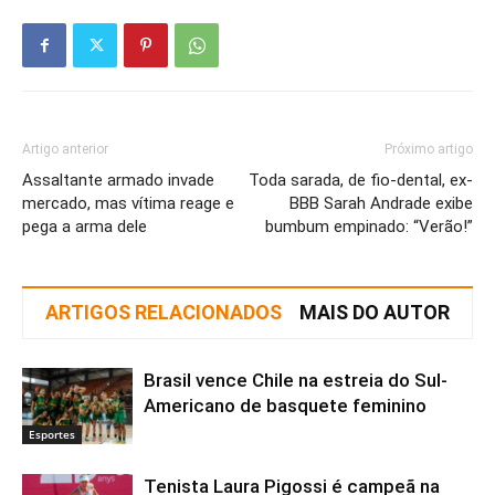
Artigo anterior
Próximo artigo
Assaltante armado invade
Toda sarada, de fio-dental, ex-
mercado, mas vítima reage e
BBB Sarah Andrade exibe
pega a arma dele
bumbum empinado: “Verão!”
ARTIGOS RELACIONADOS
MAIS DO AUTOR
Brasil vence Chile na estreia do Sul-
Americano de basquete feminino
Esportes
Tenista Laura Pigossi é campeã na