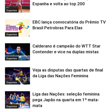
Espanha e volta ao top 200
Esportes
EBC lança convocatória do Prêmio TV
Brasil Petrobras Para Elas
Esportes
Calderano é campeão do WTT Star
Contender e vice na duplas mistas
Esportes
Veja as disputas das quartas de final
da Liga das Nações Feminina
Esportes
Liga das Nações: seleção feminina
pega Japão na quarta em 1º mata-
mata
Esportes