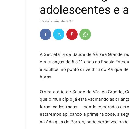
adolescentes e 
22 de janeiro de 2022
A Secretaria de Saúde de Várzea Grande rea
em crianças de 5 a 11 anos na Escola Estad
e adultos, no ponto drive thru do Parque 
horas.
O secretário de Saúde de Várzea Grande, G
que o município já está vacinando as crian
foram cadastradas — sendo esperadas cerc
estaremos aplicando a primeira dose, a segu
na Adalgisa de Barros, onde serão vacinad