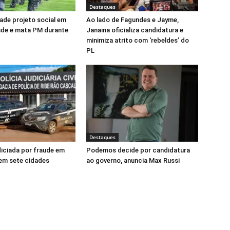
Destaques
vade projeto social em
Ao lado de Fagundes e Jayme,
nde e mata PM durante
Janaina oficializa candidatura e
minimiza atrito com ‘rebeldes’ do
PL
Destaques
ndiciada por fraude em
Podemos decide por candidatura
em sete cidades
ao governo, anuncia Max Russi