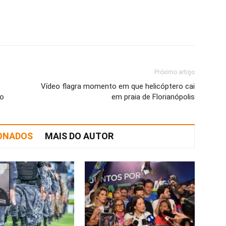
Próximo artigo
Vídeo flagra momento em que helicóptero cai
vo
em praia de Florianópolis
IONADOS
MAIS DO AUTOR