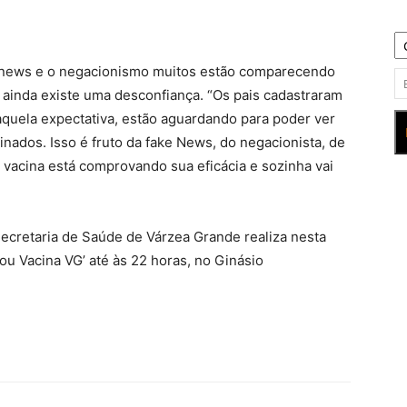
e news e o negacionismo muitos estão comparecendo
e ainda existe uma desconfiança. “Os pais cadastraram
 aquela expectativa, estão aguardando para poder ver
nados. Isso é fruto da fake News, do negacionista, de
a vacina está comprovando sua eficácia e sozinha vai
ecretaria de Saúde de Várzea Grande realiza nesta
tou Vacina VG’ até às 22 horas, no Ginásio