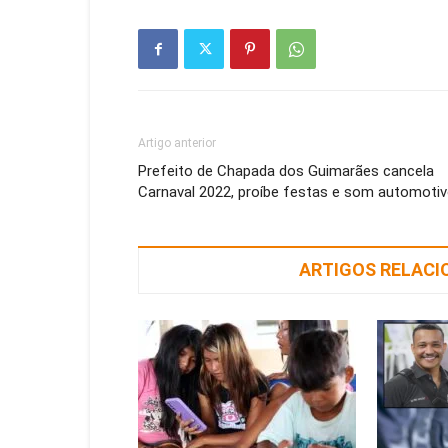
Artigo anterior
Prefeito de Chapada dos Guimarães cancela
Carnaval 2022, proíbe festas e som automoti
ARTIGOS RELAC