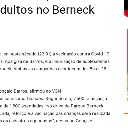
adultos no Berneck
liza neste sábado (22.01) a vacinação contra Covid-19
ual Adalgisa de Barros, e a imunização de adolescentes
Berneck. Ambas as campanhas acontecem das 8h às 16
onçalo Barros, afirmou ao VGN
ças sem comorbidades. Segundo ele, 7.500 crianças já
a de 1.800 agendadas.“No drive do Parque Berneck
nda, reforço e a vacinação das crianças será realizada
os os cadastros agendados”, destacou Gonçalo.