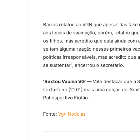
Barros relatou ao VGN que apesar das fak
aos locais de vacinação, porém, relatou qu
os filhos, mas acredito que está ainda com
se tem alguma reação nesses primeiros vaci
políticas irresponsáveis, mas acredito que 
se sustentar”, encerrou o secretário.
‘Sextou Vacina VG’
— Vale destacar que a S
sexta-feira (21.01) mais uma edição do ‘Sex
Poliesportivo Fiotão.
Fonte:
Vgn Notícias