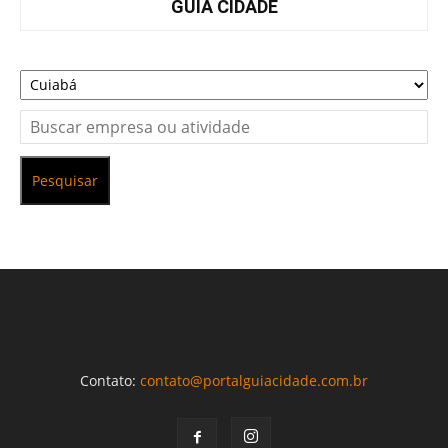
GUIA CIDADE
Pesquisar
Contato:
contato@portalguiacidade.com.br