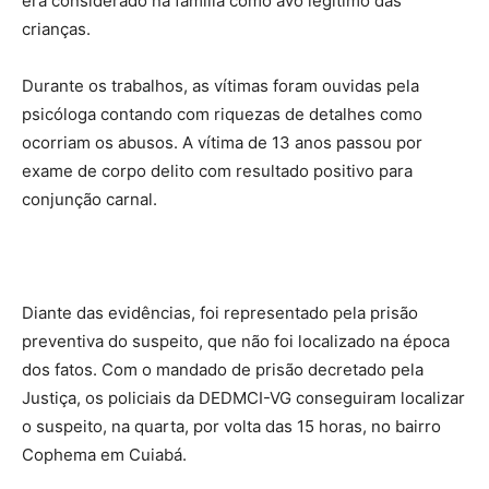
era considerado na família como avô legítimo das
crianças.
Durante os trabalhos, as vítimas foram ouvidas pela
psicóloga contando com riquezas de detalhes como
ocorriam os abusos. A vítima de 13 anos passou por
exame de corpo delito com resultado positivo para
conjunção carnal.
Diante das evidências, foi representado pela prisão
preventiva do suspeito, que não foi localizado na época
dos fatos. Com o mandado de prisão decretado pela
Justiça, os policiais da DEDMCI-VG conseguiram localizar
o suspeito, na quarta, por volta das 15 horas, no bairro
Cophema em Cuiabá.