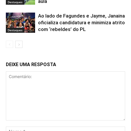
aula
Destaques
Ao lado de Fagundes e Jayme, Janaina
oficializa candidatura e minimiza atrito
com ‘rebeldes’ do PL
Destaques
DEIXE UMA RESPOSTA