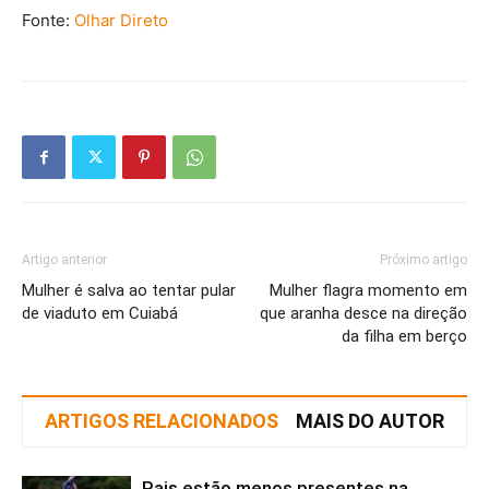
Fonte:
Olhar Direto
Artigo anterior
Próximo artigo
Mulher é salva ao tentar pular
Mulher flagra momento em
de viaduto em Cuiabá
que aranha desce na direção
da filha em berço
ARTIGOS RELACIONADOS
MAIS DO AUTOR
Pais estão menos presentes na