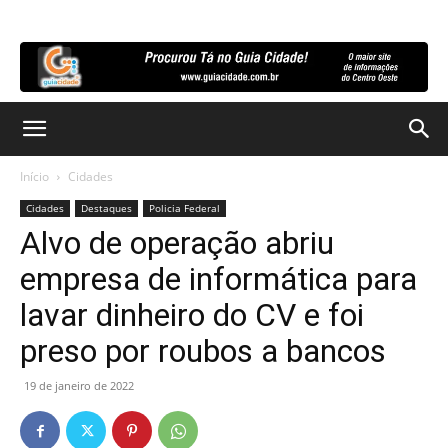
Início
Cidades
Cidades
Destaques
Policia Federal
Alvo de operação abriu
empresa de informática para
lavar dinheiro do CV e foi
preso por roubos a bancos
19 de janeiro de 2022