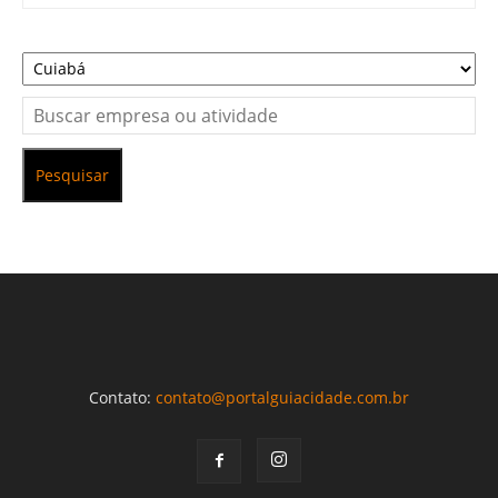
Pesquisar
Contato:
contato@portalguiacidade.com.br