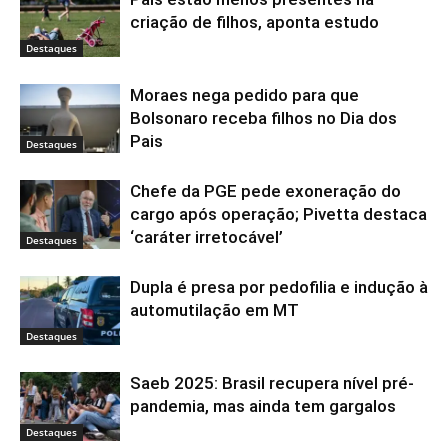
criação de filhos, aponta estudo
Destaques
Moraes nega pedido para que
Bolsonaro receba filhos no Dia dos
Pais
Destaques
Chefe da PGE pede exoneração do
cargo após operação; Pivetta destaca
‘caráter irretocável’
Destaques
Dupla é presa por pedofilia e indução à
automutilação em MT
Destaques
Saeb 2025: Brasil recupera nível pré-
pandemia, mas ainda tem gargalos
Destaques