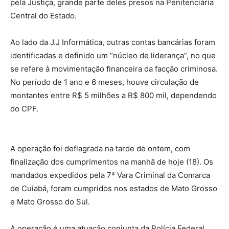
pela Justiça, grande parte deles presos na Penitenciária
Central do Estado.
Ao lado da J.J Informática, outras contas bancárias foram
identificadas e definido um “núcleo de liderança”, no que
se refere à movimentação financeira da facção criminosa.
No período de 1 ano e 6 meses, houve circulação de
montantes entre R$ 5 milhões a R$ 800 mil, dependendo
do CPF.
A operação foi deflagrada na tarde de ontem, com
finalização dos cumprimentos na manhã de hoje (18). Os
mandados expedidos pela 7ª Vara Criminal da Comarca
de Cuiabá, foram cumpridos nos estados de Mato Grosso
e Mato Grosso do Sul.
A operação é uma atuação conjunta da Polícia Federal,