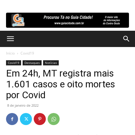
Início
Covid19
Covid19
Destaques
Notícias
Em 24h, MT registra mais
1.601 casos e oito mortes
por Covid
8 de janeiro de 2022