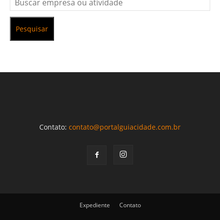
Pesquisar
Contato:
contato@portalguiacidade.com.br
Expediente
Contato