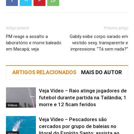
Artigo anterior
Próximo artigo
PM reage a assalto a
Gabily exibe corpo sarado em
laboratório e morre baleado
vestido sexy, transparente e
em Macapá; veja
impressiona: “Tá sem nada?”
ARTIGOS RELACIONADOS
MAIS DO AUTOR
Veja Vídeo – Raio atinge jogadores de
futebol durante partida na Tailândia; 1
morre e 12 ficam feridos
Vídeos
Veja Vídeo – Pescadores são
cercados por grupo de baleias no
litoral do Espírito Santo; assista ao
Vídeos