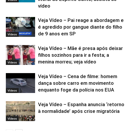
vídeo
Veja Vídeo – Pai reage a abordagem e
é agredido por gangue diante do filho
de 9 anos em SP
Vídeos
Veja Vídeo – Mãe é presa após deixar
filhos sozinhos para ir a festa; a
menina morreu; veja vídeo
Vídeos
Veja Vídeo – Cena de filme: homem
dança sobre carro em movimento
enquanto foge da polícia nos EUA
Vídeos
Veja Vídeo – Espanha anuncia ‘retorno
à normalidade’ após crise migratória
Vídeos