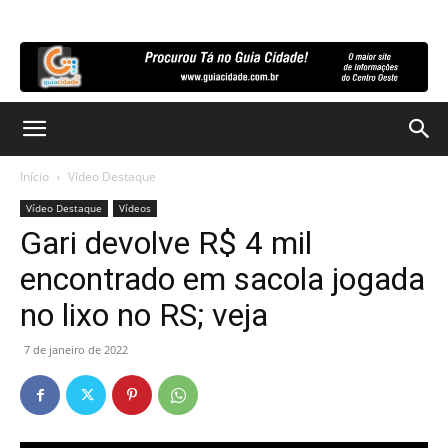
Início
Vídeo Destaque
Vídeo Destaque
Vídeos
Gari devolve R$ 4 mil
encontrado em sacola jogada
no lixo no RS; veja
7 de janeiro de 2022