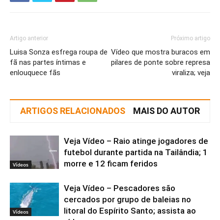
Artigo anterior
Próximo artigo
Luisa Sonza esfrega roupa de
Vídeo que mostra buracos em
fã nas partes íntimas e
pilares de ponte sobre represa
enlouquece fãs
viraliza; veja
ARTIGOS RELACIONADOS
MAIS DO AUTOR
Veja Vídeo – Raio atinge jogadores de
futebol durante partida na Tailândia; 1
morre e 12 ficam feridos
Vídeos
Veja Vídeo – Pescadores são
cercados por grupo de baleias no
litoral do Espírito Santo; assista ao
Vídeos