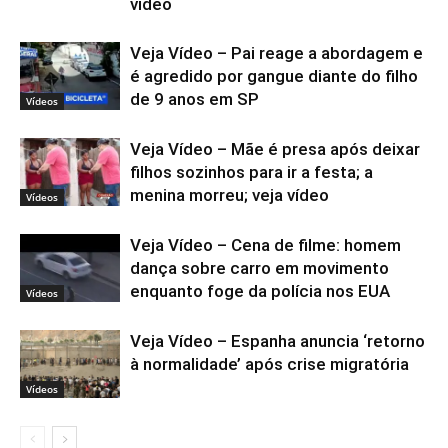
vídeo
Veja Vídeo – Pai reage a abordagem e
é agredido por gangue diante do filho
de 9 anos em SP
Vídeos
Veja Vídeo – Mãe é presa após deixar
filhos sozinhos para ir a festa; a
menina morreu; veja vídeo
Vídeos
Veja Vídeo – Cena de filme: homem
dança sobre carro em movimento
enquanto foge da polícia nos EUA
Vídeos
Veja Vídeo – Espanha anuncia ‘retorno
à normalidade’ após crise migratória
Vídeos