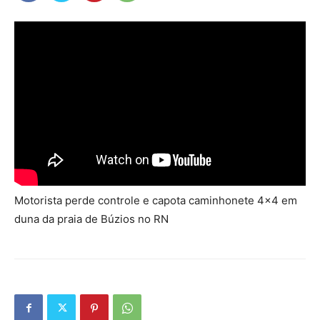
Motorista perde controle e capota caminhonete 4×4 em
duna da praia de Búzios no RN