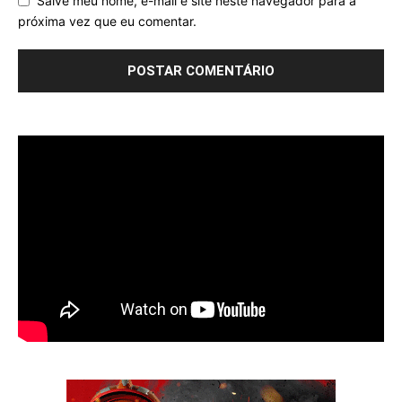
Salve meu nome, e-mail e site neste navegador para a
próxima vez que eu comentar.