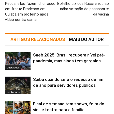
Pecuaristas fazem churrasco
Botelho diz que Russi errou ao
em frente Bradesco em
adiar votação do passaporte
Cuiabá em protesto após
da vacina
vídeo contra carne
ARTIGOS RELACIONADOS
MAIS DO AUTOR
Saeb 2025: Brasil recupera nível pré-
pandemia, mas ainda tem gargalos
Destaques
Saiba quando será o recesso de fim
de ano para servidores públicos
Destaques
Final de semana tem shows, feira do
vinil e teatro para a família