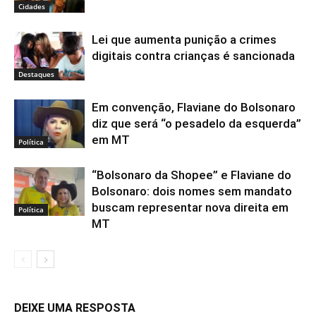
Cidades
Lei que aumenta punição a crimes
digitais contra crianças é sancionada
Destaques
Em convenção, Flaviane do Bolsonaro
diz que será “o pesadelo da esquerda”
em MT
Política
“Bolsonaro da Shopee” e Flaviane do
Bolsonaro: dois nomes sem mandato
buscam representar nova direita em
Política
MT
DEIXE UMA RESPOSTA