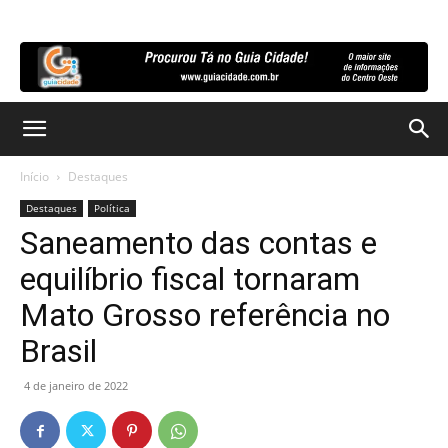
Início
Destaques
Destaques
Política
Saneamento das contas e
equilíbrio fiscal tornaram
Mato Grosso referência no
Brasil
4 de janeiro de 2022